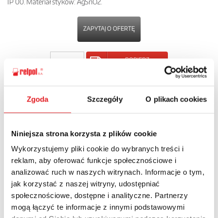
IP 00. Materiał styków: AgSnO2.
ZAPYTAJ O OFERTĘ
POBIERZ
KARTĘ PRODUKTU
POWRÓT
Zgoda
Szczegóły
O plikach cookies
Niniejsza strona korzysta z plików cookie
Wykorzystujemy pliki cookie do wybranych treści i
Zapytaj o szczegóły oferty
reklam, aby oferować funkcje społecznościowe i
analizować ruch w naszych witrynach. Informacje o tym,
Imię i nazwisko: *
jak korzystać z naszej witryny, udostępniać
społecznościowe, dostępne i analityczne. Partnerzy
mogą łączyć te informacje z innymi podstawowymi
Adres e-mail: *