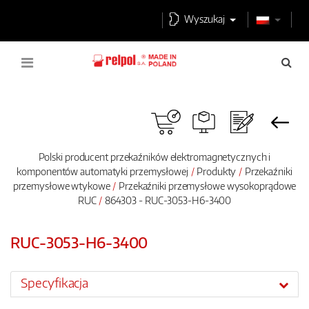
Wyszukaj
Polski producent przekaźników elektromagnetycznych i
komponentów automatyki przemysłowej
Produkty
Przekaźniki
przemysłowe wtykowe
Przekaźniki przemysłowe wysokoprądowe
RUC
864303 - RUC-3053-H6-3400
RUC-3053-H6-3400
Specyfikacja