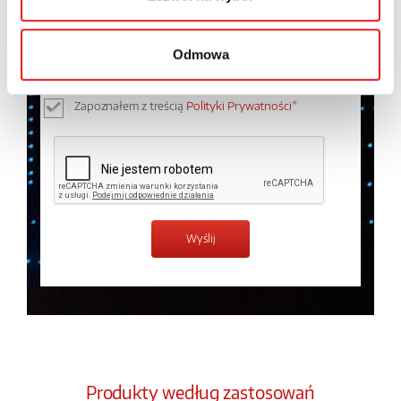
Wyrażam zgodę na przetwarzanie moich danych
osobowych przez Relpol S.A. Więcej informacji na
temat przetwarzania danych osobowych w
Polityce
Odmowa
prywatności.
*
Zapoznałem z treścią
Polityki Prywatności
*
Produkty według zastosowań