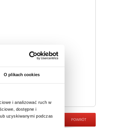
O plikach cookies
ciowe i analizować ruch w
ściowe, dostępne i
 lub uzyskiwanymi podczas
POWRÓT