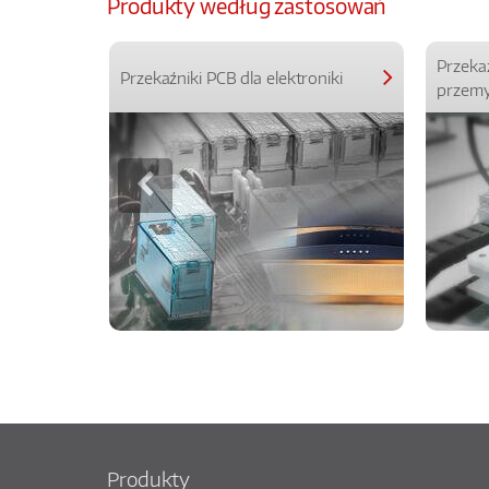
Produkty według zastosowań
Przeka
Przekaźniki PCB dla elektroniki
przemy
Produkty