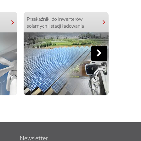
Przekaźniki do inwerterów
Przekaźniki
solarnych i stacji ładowania
Newsletter