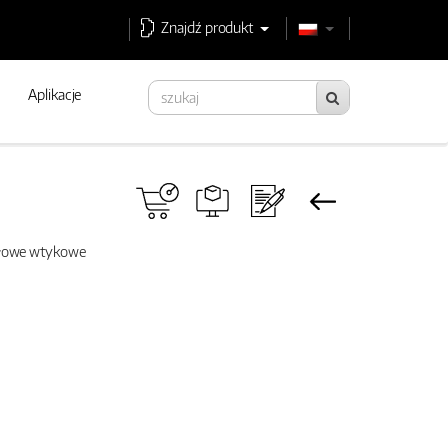
Znajdź produkt
Aplikacje
słowe wtykowe