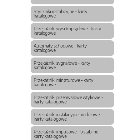
Styczniki instalacyjne - karty
katalogowe
Przekaźniki wysokoprądowe - karty
katalogowe
Automaty schodowe - karty
katalogowe
Przekaźniki sygnałowe - karty
katalogowe
Przekaźniki miniaturowe - karty
katalogowe
Przekaźniki przemysłowe wtykowe -
karty katalogowe
Przekaźniki instalacyjne modułowe -
karty katalogowe
Przekaźniki impulsowe - bistabilne -
karty katalogowe