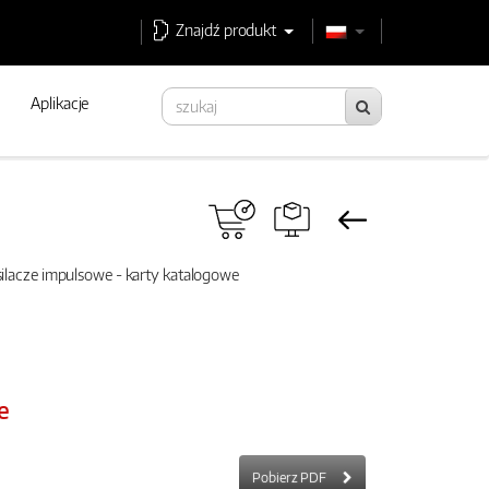
Znajdź produkt
Aplikacje
ilacze impulsowe - karty katalogowe
e
Pobierz PDF