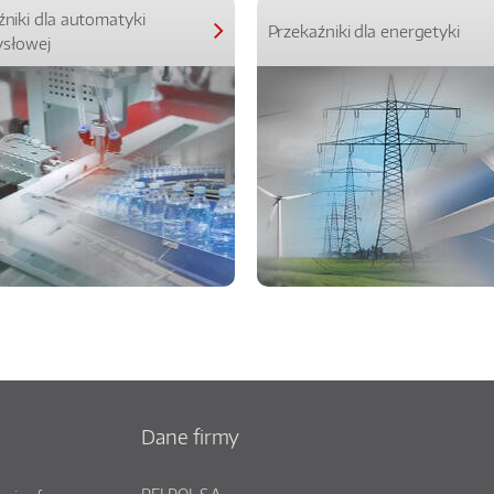
źniki dla automatyki
Przekaźniki dla energetyki
słowej
Dane firmy
RELPOL S.A.