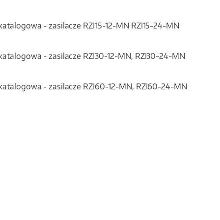
katalogowa - zasilacze RZI15-12-MN RZI15-24-MN
 katalogowa - zasilacze RZI30-12-MN, RZI30-24-MN
 katalogowa - zasilacze RZI60-12-MN, RZI60-24-MN