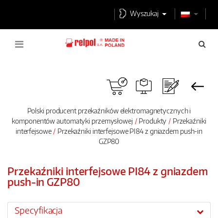
Wyszukaj
Polski producent przekaźników elektromagnetycznych i
komponentów automatyki przemysłowej
Produkty
Przekaźniki
interfejsowe
Przekaźniki interfejsowe PI84 z gniazdem push-in
GZP80
Przekaźniki interfejsowe PI84 z gniazdem
push-in GZP80
Specyfikacja