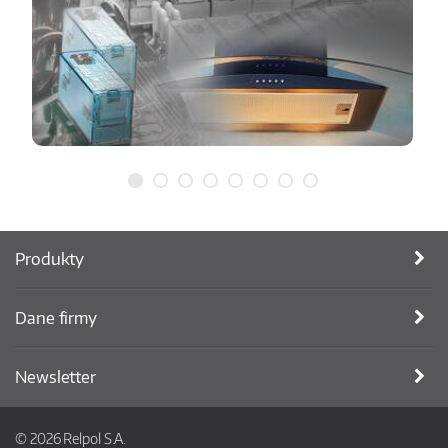
Produkty
Dane firmy
Newsletter
© 2026 Relpol S.A.