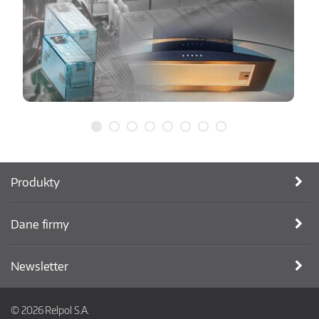
Produkty
Dane firmy
Newsletter
© 2026 Relpol S.A.