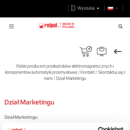
Wyszukaj
Polski producent przekaźników elektromagnetycznych i
komponentów automatyki przemysłowej
Kontakt
Skontaktuj się z
nami
Dział Marketingu
Dział Marketingu
Dział Marketingu
Tel.:
+48 68 47 90 830