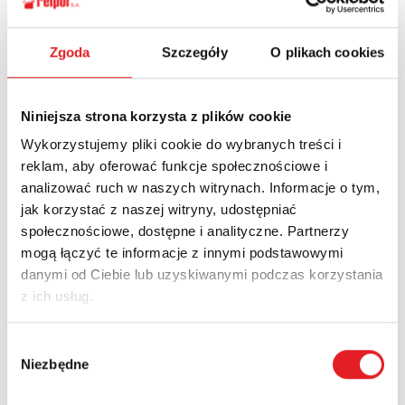
e-mail:
marketing@relpol.com.pl
Zgoda
Szczegóły
O plikach cookies
Niniejsza strona korzysta z plików cookie
Nowości
Aktualności
Wykorzystujemy pliki cookie do wybranych treści i
reklam, aby oferować funkcje społecznościowe i
analizować ruch w naszych witrynach. Informacje o tym,
jak korzystać z naszej witryny, udostępniać
społecznościowe, dostępne i analityczne. Partnerzy
mogą łączyć te informacje z innymi podstawowymi
danymi od Ciebie lub uzyskiwanymi podczas korzystania
z ich usług.
Wybór
Niezbędne
zgody
Przekaźnik półprzewodnikowy interfejsowy KSR-