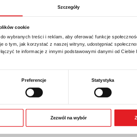
Szczegóły
 plików cookie
 do wybranych treści i reklam, aby oferować funkcje społecznoś
e o tym, jak korzystać z naszej witryny, udostępniać społeczno
 łączyć te informacje z innymi podstawowymi danymi od Ciebie
Preferencje
Statystyka
Zezwól na wybór
Z