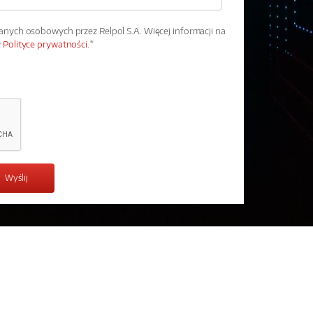
ych osobowych przez Relpol S.A. Więcej informacji na
w
Polityce prywatności.
*