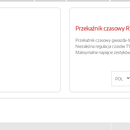
Przekaźnik czasowy 
Przekaźnik czasowy gwiazda-tr
Niezależna regulacja czasów T
Maksymalne napięcie zestykó