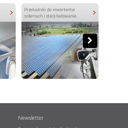
Przekaźniki do inwerterów
Przekaźniki
solarnych i stacji ładowania
Newsletter