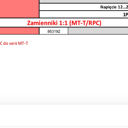
C do serii MT-T