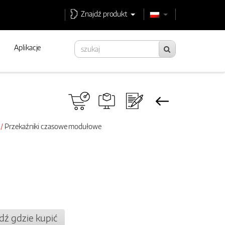
Znajdź produkt
Aplikacje
Przekaźniki czasowe modułowe
dź gdzie kupić