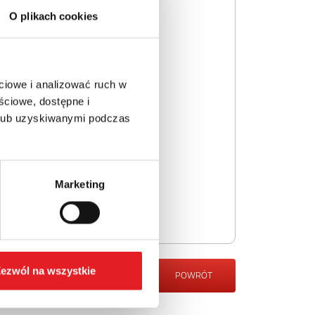
O plikach cookies
ciowe i analizować ruch w
ściowe, dostępne i
 lub uzyskiwanymi podczas
Marketing
ezwól na wszystkie
POWRÓT