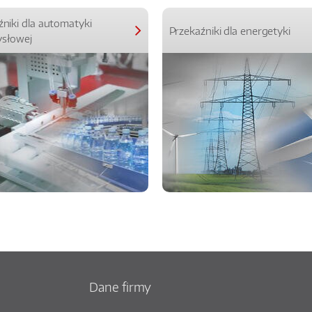
źniki dla automatyki
Przekaźniki dla energetyki
słowej
Dane firmy