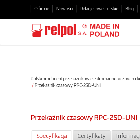
O firmie
Nowości
Relacje Inwestorskie
Blog
Polski producent przekaźników elektromagnetycznych i
Przekaźnik czasowy RPC-2SD-UNI
Przekaźnik czasowy RPC-2SD-UNI
Specyfikacja
Certyfikaty
Informac