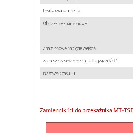
Realizowana funkcja
Obciążenie znamionowe
Znamionowe napięcie wejścia
Zakresy czasowe (rozruch dla gwiazdy) T1
Nastawa czasu T1
Zamiennik 1:1 do przekażnika MT-TS