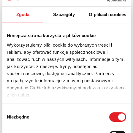
Pobierz PDF
Zgoda
Szczegóły
O plikach cookies
Niniejsza strona korzysta z plików cookie
Nowości
Aktualności
Wykorzystujemy pliki cookie do wybranych treści i
reklam, aby oferować funkcje społecznościowe i
analizować ruch w naszych witrynach. Informacje o tym,
jak korzystać z naszej witryny, udostępniać
społecznościowe, dostępne i analityczne. Partnerzy
mogą łączyć te informacje z innymi podstawowymi
danymi od Ciebie lub uzyskiwanymi podczas korzystania
z ich usług.
Wybór
Niezbędne
zgody
Przekaźnik półprzewodnikowy interfejsowy KSR-
1-RSR25...