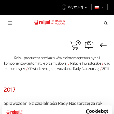
Wyszukaj
Polski producent przekaźników elektromagnetycznych i
komponentów automatyki przemysłowej
Relacje Inwestorskie
Ład
korporacyjny
Oświadczenia, sprawozdania Rady Nadzorczej
2017
2017
Sprawozdanie z działalności Rady Nadzorczej za rok
2017