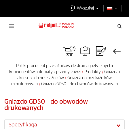
Wyszukaj
Polski producent przekaźników elektromagnetycznych i
komponentów automatyki przemysłowej
Produkty
Gniazda i
akcesoria do przekaźników
Gniazda do przekaźników
miniaturowych
Gniazdo GD50 - do obwodów drukowanych
Gniazdo GD50 - do obwodów
drukowanych
Specyfikacja