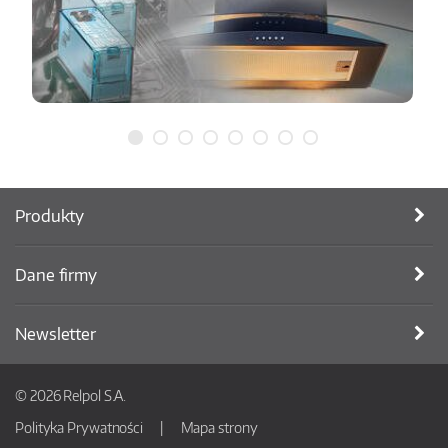
Produkty
Dane firmy
Newsletter
© 2026 Relpol S.A.
Polityka Prywatności
Mapa strony