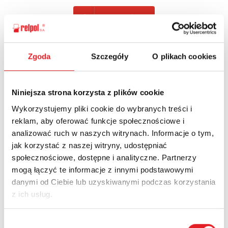
POWRÓT
Zgoda
Szczegóły
O plikach cookies
Zapytaj o szczegóły oferty
Niniejsza strona korzysta z plików cookie
Imię i nazwisko: *
Wykorzystujemy pliki cookie do wybranych treści i
reklam, aby oferować funkcje społecznościowe i
analizować ruch w naszych witrynach. Informacje o tym,
Adres e-mail: *
jak korzystać z naszej witryny, udostępniać
społecznościowe, dostępne i analityczne. Partnerzy
mogą łączyć te informacje z innymi podstawowymi
danymi od Ciebie lub uzyskiwanymi podczas korzystania
Nazwa firmy:
z ich usług.
Wybór
Numer telefonu: