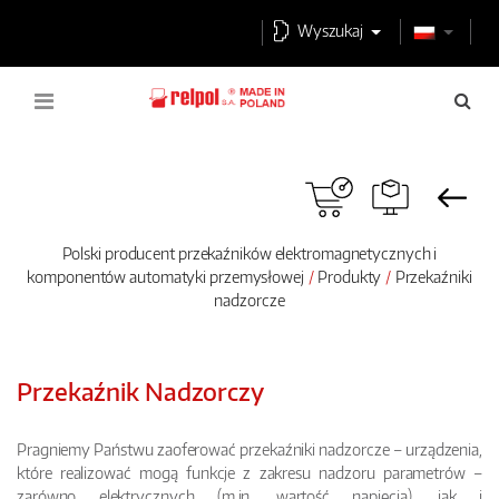
Wyszukaj
Polski producent przekaźników elektromagnetycznych i
komponentów automatyki przemysłowej
Produkty
Przekaźniki
nadzorcze
Przekaźnik Nadzorczy
Pragniemy Państwu zaoferować przekaźniki nadzorcze – urządzenia,
które realizować mogą funkcje z zakresu nadzoru parametrów –
zarówno elektrycznych (m.in. wartość napięcia), jak i