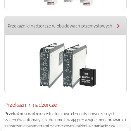
Przekaźniki nadzorcze w obudowach przemysłowych
Przekaźniki nadzorcze
Przekaźniki nadzorcze
to kluczowe elementy nowoczesnych
systemów automatyki, które umożliwiają precyzyjne monitorowanie i
zarządzanie parametrami elektrycznymi, takimi jak napięcie czy