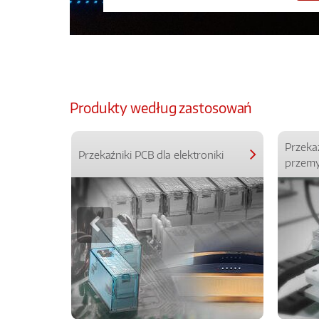
Produkty według zastosowań
Przeka
Przekaźniki PCB dla elektroniki
przemy