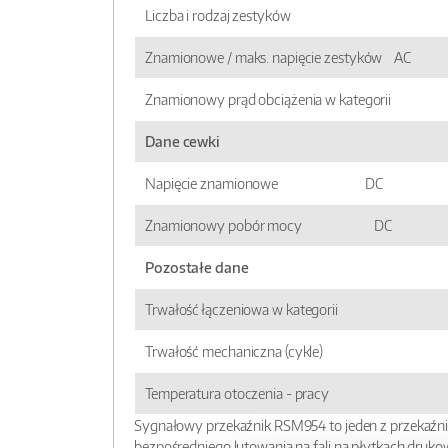
Liczba i rodzaj zestyków
Znamionowe / maks. napięcie zestyków AC
Znamionowy prąd obciążenia w kategorii
Dane cewki
Napięcie znamionowe DC
Znamionowy pobór mocy DC
Pozostałe dane
Trwałość łączeniowa w kategorii
Trwałość mechaniczna (cykle)
Temperatura otoczenia - pracy
Sygnałowy przekaźnik RSM954 to jeden z przekaźni
bezpośredniego lutowania na fali na płytkach druk