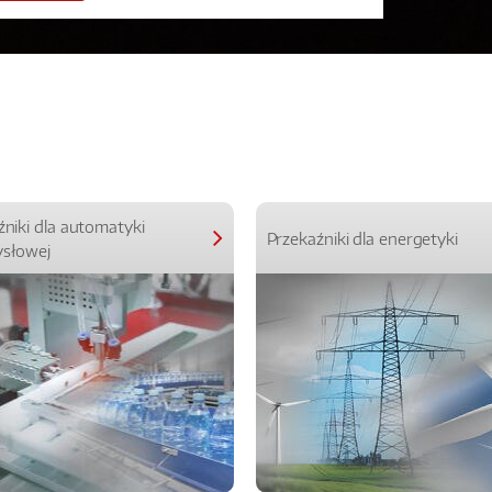
źniki dla automatyki
Przekaźniki dla energetyki
słowej