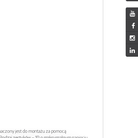
znaczony jest do montażu za pomocą
. Rodzaj zestyków – 1P o maksymalnym napięciu