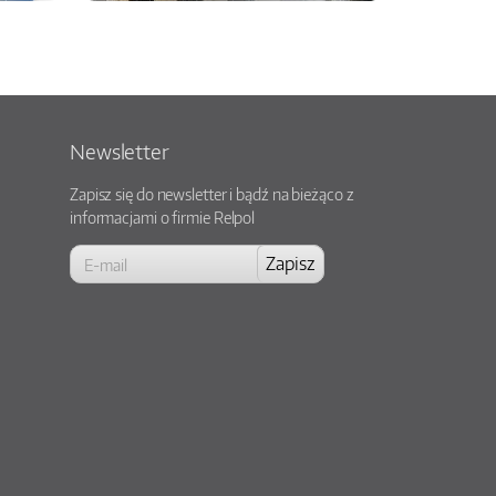
Newsletter
Zapisz się do newsletter i bądź na bieżąco z
informacjami o firmie Relpol