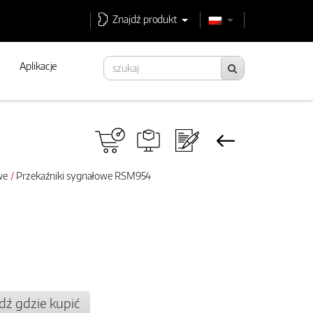
Znajdź produkt
Aplikacje
we
Przekaźniki sygnałowe RSM954
dź gdzie kupić