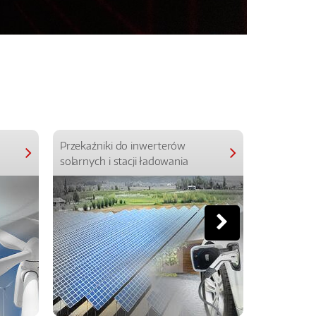
Przekaźniki do inwerterów
Przekaźniki
solarnych i stacji ładowania