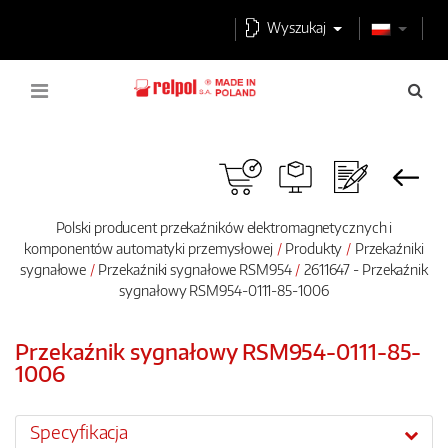
Wyszukaj
Polski producent przekaźników elektromagnetycznych i
komponentów automatyki przemysłowej
Produkty
Przekaźniki
sygnałowe
Przekaźniki sygnałowe RSM954
2611647 - Przekaźnik
sygnałowy RSM954-0111-85-1006
Przekaźnik sygnałowy RSM954-0111-85-
1006
Specyfikacja