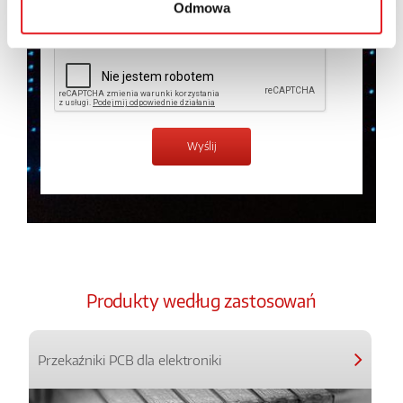
Odmowa
Zapoznałem z treścią
Polityki Prywatności
*
Produkty według zastosowań
Przekaźniki PCB dla elektroniki