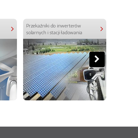
Przekaźniki do inwerterów
Przekaźniki
solarnych i stacji ładowania