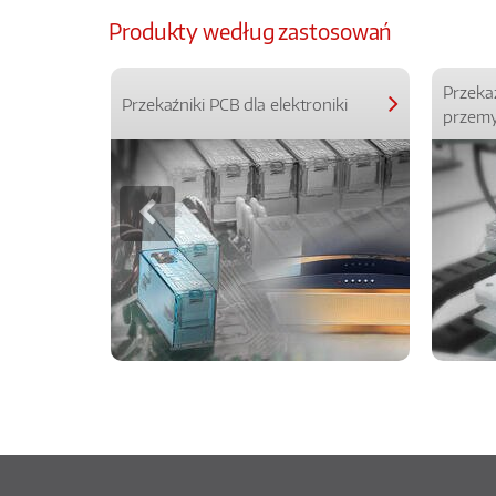
Produkty według zastosowań
Przeka
Przekaźniki PCB dla elektroniki
przemy