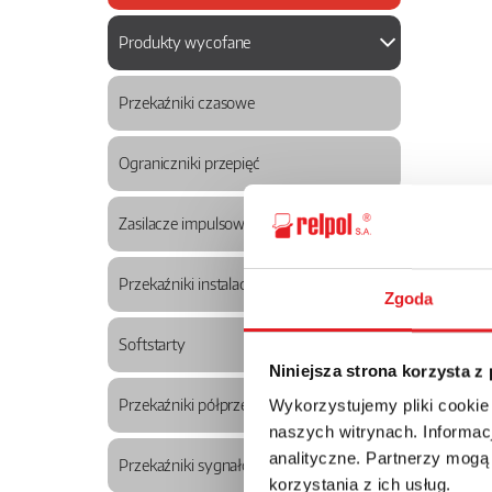
Produkty wycofane
Przekaźniki czasowe
Ograniczniki przepięć
Zasilacze impulsowe
Przekaźniki instalacyjne modułowe
Zgoda
Softstarty
Niniejsza strona korzysta z
Przekaźniki półprzewodnikowe
Wykorzystujemy pliki cookie
naszych witrynach. Informacj
analityczne. Partnerzy mogą
Przekaźniki sygnałowe
korzystania z ich usług.