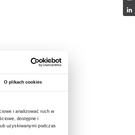
O plikach cookies
ciowe i analizować ruch w
ściowe, dostępne i
 lub uzyskiwanymi podczas