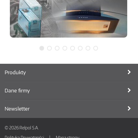
Produkty
Dane firmy
Newsletter
© 2026 Relpol S.A.
Polityka Prywatności
Mapa strony