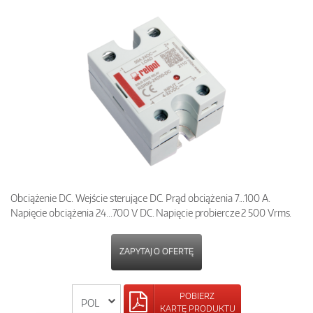
Obciążenie DC. Wejście sterujące DC. Prąd obciążenia 7...100 A.
Napięcie obciążenia 24...700 V DC. Napięcie probiercze 2 500 Vrms.
ZAPYTAJ O OFERTĘ
POBIERZ
KARTĘ PRODUKTU