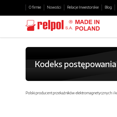
O firmie
Nowości
Relacje Inwestorskie
Blog
Kodeks postępowania
Polski producent przekaźników elektromagnetycznych i