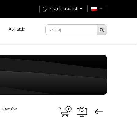
Znajdź produkt
Aplikacje
ostawców