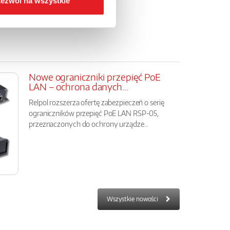
ezwól na wszystkie
Nowe ograniczniki przepięć PoE
LAN – ochrona danych...
Relpol rozszerza ofertę zabezpieczeń o serię
ograniczników przepięć PoE LAN RSP-05,
przeznaczonych do ochrony urządze...
Wszystkie nowości