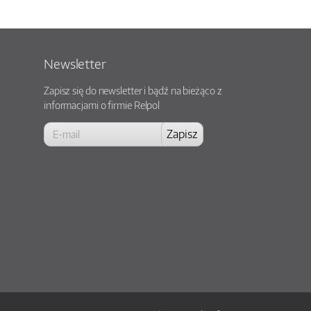
Newsletter
Zapisz się do newsletter i bądź na bieżąco z
informacjami o firmie Relpol