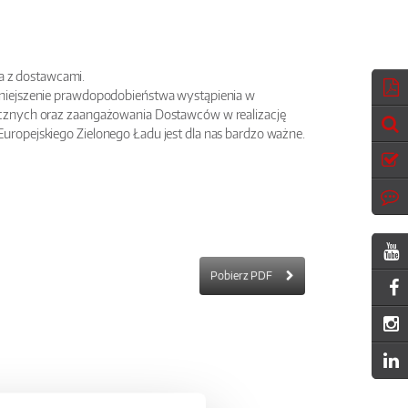
 z dostawcami.
mniejszenie prawdopodobieństwa wystąpienia w
ycznych oraz zaangażowania Dostawców w realizację
ropejskiego Zielonego Ładu jest dla nas bardzo ważne.
Pobierz PDF