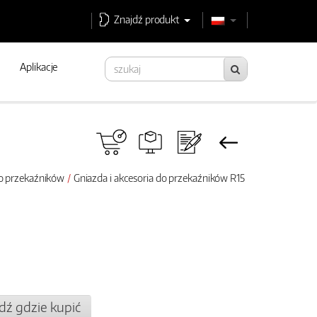
Znajdź produkt
Aplikacje
do przekaźników
Gniazda i akcesoria do przekaźników R15
dź gdzie kupić