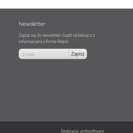
Newsletter
Zapisz się do newsletter i bądź na bieżąco z
informacjami o firmie Relpol
Realizacja:
ambsoftware