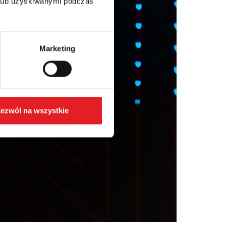
 lub uzyskiwanymi podczas
Marketing
ezwól na wszystkie