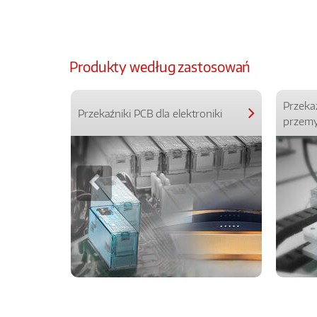
Produkty według zastosowań
Przeka
Przekaźniki PCB dla elektroniki
przemy