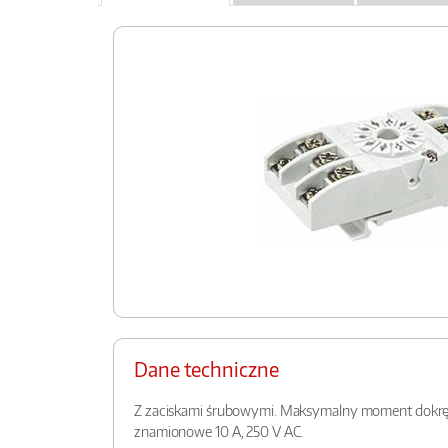
Dane techniczne
Z zaciskami śrubowymi. Maksymalny moment dokręce
znamionowe 10 A, 250 V AC.