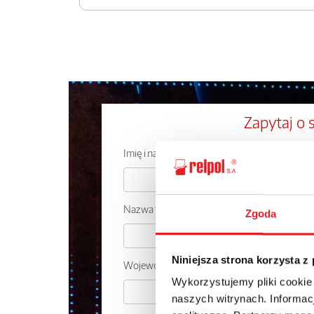
Zapytaj o 
Imię i nazwisko: *
Nazwa firmy:
Zgoda
Niniejsza strona korzysta z
Województwo:
Wykorzystujemy pliki cookie
naszych witrynach. Informacj