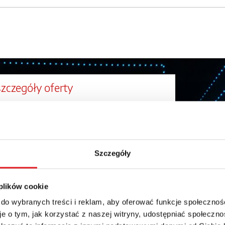
szczegóły oferty
Adres e-mail: *
Numer telefonu:
Szczegóły
 plików cookie
 do wybranych treści i reklam, aby oferować funkcje społecznoś
e o tym, jak korzystać z naszej witryny, udostępniać społeczno