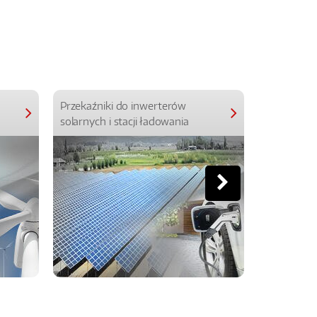
Przekaźniki do inwerterów
Przekaźniki
solarnych i stacji ładowania