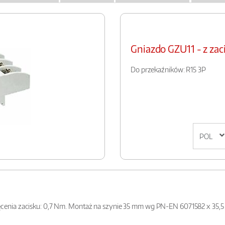
Gniazdo GZU11 - z za
Do przekaźników: R15 3P
nia zacisku: 0,7 Nm. Montaż na szynie 35 mm wg PN-EN 6071582 x 35,5 x