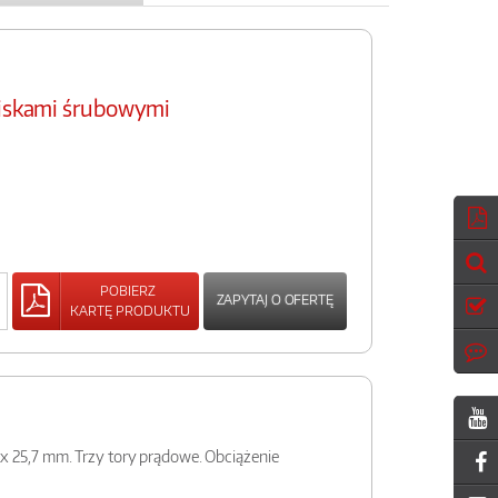
ciskami śrubowymi
POBIERZ
ZAPYTAJ O OFERTĘ
KARTĘ PRODUKTU
 25,7 mm. Trzy tory prądowe. Obciążenie