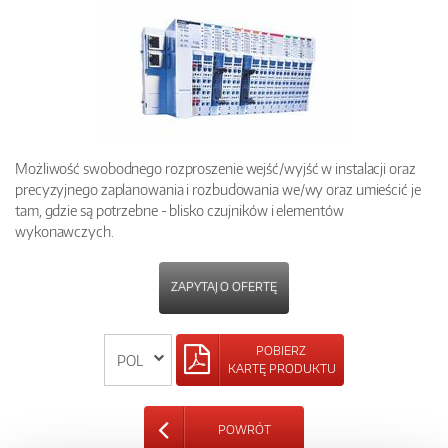
Możliwość swobodnego rozproszenie wejść/wyjść w instalacji oraz
precyzyjnego zaplanowania i rozbudowania we/wy oraz umieścić je
tam, gdzie są potrzebne - blisko czujników i elementów
wykonawczych.
ZAPYTAJ O OFERTĘ
POBIERZ
KARTĘ PRODUKTU
POWRÓT