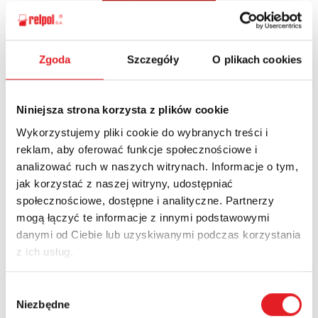
Zgoda
Szczegóły
O plikach cookies
Zapytaj o szczegóły oferty
Imię i nazwisko: *
Niniejsza strona korzysta z plików cookie
Wykorzystujemy pliki cookie do wybranych treści i
reklam, aby oferować funkcje społecznościowe i
Adres e-mail: *
analizować ruch w naszych witrynach. Informacje o tym,
jak korzystać z naszej witryny, udostępniać
społecznościowe, dostępne i analityczne. Partnerzy
Nazwa firmy:
mogą łączyć te informacje z innymi podstawowymi
danymi od Ciebie lub uzyskiwanymi podczas korzystania
z ich usług.
Numer telefonu:
Wybór
Niezbędne
zgody