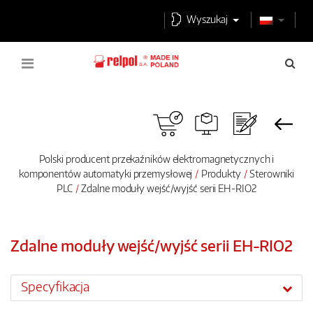
Wyszukaj
Polski producent przekaźników elektromagnetycznych i
komponentów automatyki przemysłowej
Produkty
Sterowniki
PLC
Zdalne moduły wejść/wyjść serii EH-RIO2
Zdalne moduły wejść/wyjść serii EH-RIO2
Specyfikacja