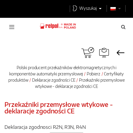
Wyszukaj
Polski producent przekaźników elektromagnetycznych i
komponentów automatyki przemysłowej
Pobierz
Certyfikaty
produktów
Deklaracje zgodności CE
Przekaźniki przemysłowe
wtykowe - deklaracje zgodności CE
Przekaźniki przemysłowe wtykowe -
deklaracje zgodności CE
Deklaracja zgodnosci R2N, R3N, R4N