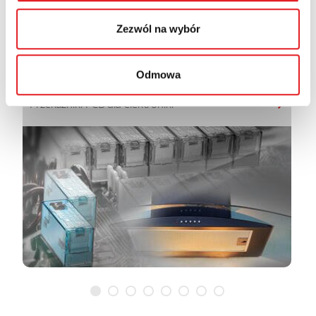
Zezwól na wybór
Produkty według zastosowań
Odmowa
Przekaźniki PCB dla elektroniki