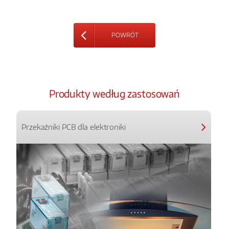
POWRÓT
Produkty według zastosowań
Przekaźniki PCB dla elektroniki