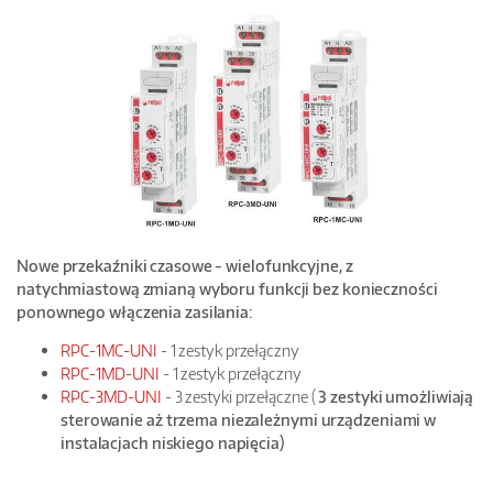
Nowe przekaźniki czasowe - wielofunkcyjne, z
natychmiastową zmianą wyboru funkcji bez konieczności
ponownego włączenia zasilania:
RPC-1MC-UNI
- 1 zestyk przełączny
RPC-1MD-UNI
- 1 zestyk przełączny
RPC-3MD-UNI
- 3 zestyki przełączne (
3 zestyki umożliwiają
sterowanie aż trzema niezależnymi urządzeniami w
instalacjach niskiego napięcia)