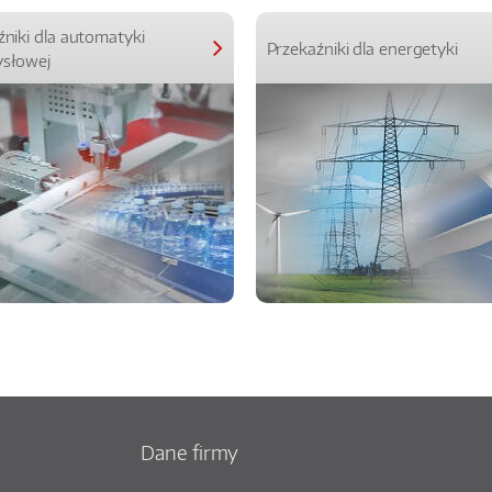
źniki dla automatyki
Przekaźniki dla energetyki
słowej
Dane firmy