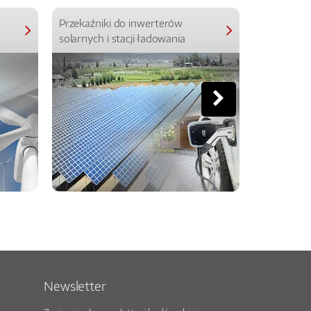
Przekaźniki do inwerterów
Przekaźniki
solarnych i stacji ładowania
Newsletter