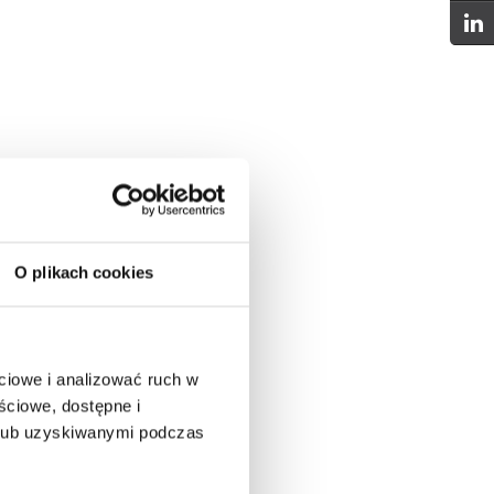
O plikach cookies
ciowe i analizować ruch w
ściowe, dostępne i
 lub uzyskiwanymi podczas