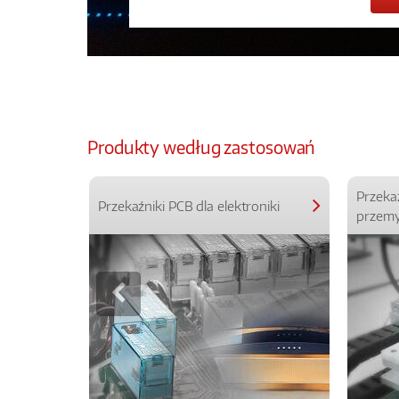
Produkty według zastosowań
Przeka
Przekaźniki PCB dla elektroniki
przemy