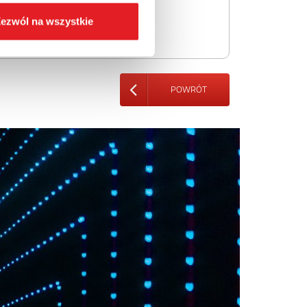
ezwól na wszystkie
POWRÓT