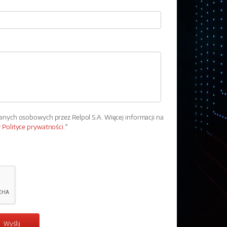
ych osobowych przez Relpol S.A. Więcej informacji na
w
Polityce prywatności.
*