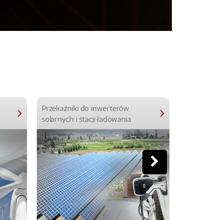
Przekaźniki do inwerterów
Przekaźniki
solarnych i stacji ładowania