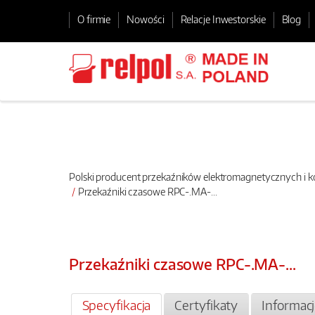
O firmie
Nowości
Relacje Inwestorskie
Blog
Polski producent przekaźników elektromagnetycznych i
Przekaźniki czasowe RPC-.MA-...
Przekaźniki czasowe RPC-.MA-...
Specyfikacja
Certyfikaty
Informac