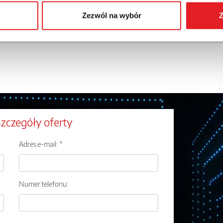
Zezwól na wybór
Z
szczegóły oferty
Adres e-mail: *
Numer telefonu: