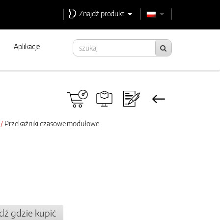
Znajdź produkt
Aplikacje
Przekaźniki czasowe modułowe
dź gdzie kupić