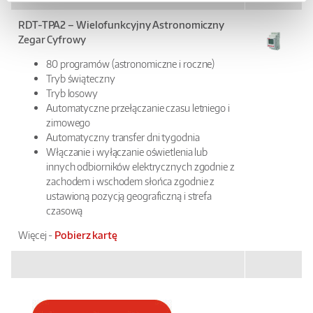
RDT-TPA2 – Wielofunkcyjny Astronomiczny
Zegar Cyfrowy
80 programów (astronomiczne i roczne)
Tryb świąteczny
Tryb losowy
Automatyczne przełączanie czasu letniego i
zimowego
Automatyczny transfer dni tygodnia
Włączanie i wyłączanie oświetlenia lub
innych odbiorników elektrycznych zgodnie z
zachodem i wschodem słońca zgodnie z
ustawioną pozycją geograficzną i strefa
czasową
Więcej -
Pobierz kartę