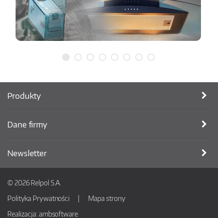
Produkty
Dane firmy
Newsletter
© 2026 Relpol S.A.
Polityka Prywatności
Mapa strony
Realizacja:
ambsoftware