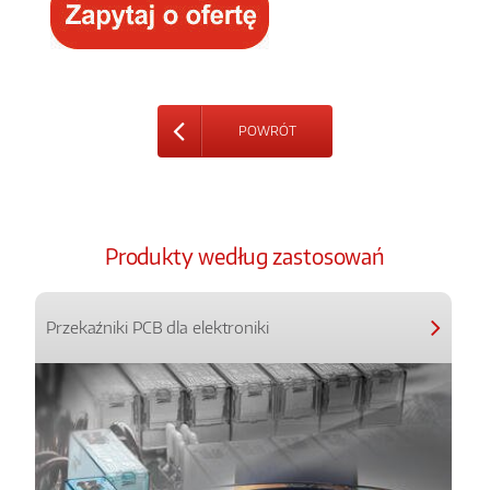
POWRÓT
Produkty według zastosowań
Przekaźniki PCB dla elektroniki