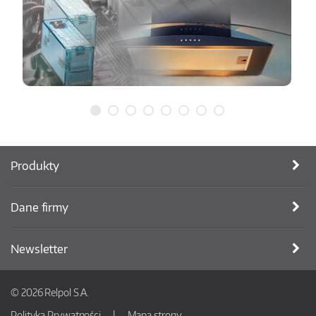
Produkty
Dane firmy
Newsletter
© 2026 Relpol S.A.
Polityka Prywatności
Mapa strony