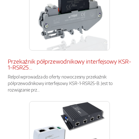
Przekaźnik półprzewodnikowy interfejsowy KSR-
1-RSR25...
Relpol wprowadza do oferty nowoczesny przekaźnik
półprzewodnikowy interfejsowy KSR-1-RSR25-B. Jest to
rozwiązanie prz...