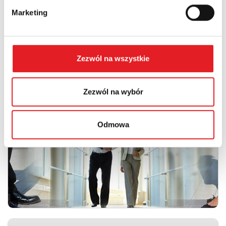
Marketing
Zezwól na wszystkie
Udział kobiet i mężczyzn we władzach spółki
Zezwól na wybór
Odmowa