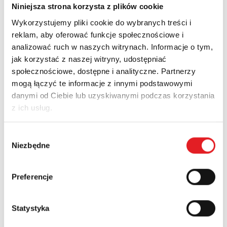
Niniejsza strona korzysta z plików cookie
Wykorzystujemy pliki cookie do wybranych treści i
Dywidenda
reklam, aby oferować funkcje społecznościowe i
analizować ruch w naszych witrynach. Informacje o tym,
jak korzystać z naszej witryny, udostępniać
społecznościowe, dostępne i analityczne. Partnerzy
mogą łączyć te informacje z innymi podstawowymi
danymi od Ciebie lub uzyskiwanymi podczas korzystania
z ich usług.
Wybór
Niezbędne
zgody
Historia operacji na akcjach
Preferencje
Statystyka