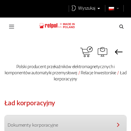
Wyszukaj
Polski producent przekaźników elektromagnetycznych i
komponentów automatyki przemysłowej
Relacje Inwestorskie
Ład
korporacyjny
Ład korporacyjny
Dokumenty korporacyjne