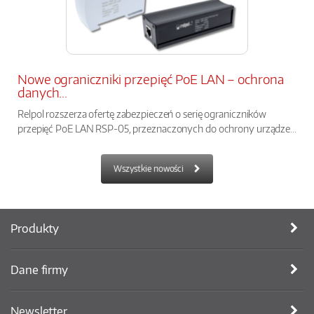
Nowe ograniczniki przepięć PoE LAN – ochrona
danych...
Relpol rozszerza ofertę zabezpieczeń o serię ograniczników
przepięć PoE LAN RSP-05, przeznaczonych do ochrony urządze...
Wszystkie nowości
Produkty
Dane firmy
Newsletter