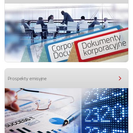
Prospekty emisyjne