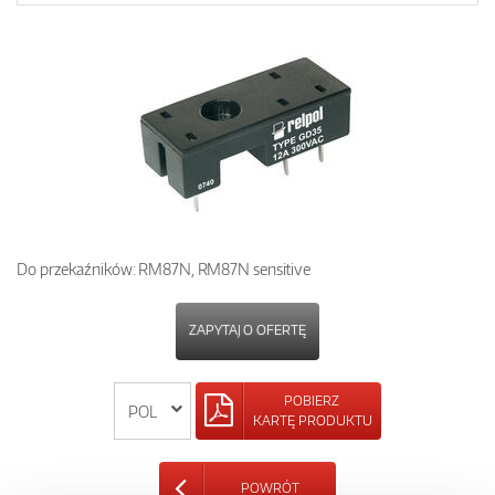
Do przekaźników: RM87N, RM87N sensitive
ZAPYTAJ O OFERTĘ
POBIERZ
KARTĘ PRODUKTU
POWRÓT