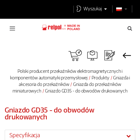
Wyszukaj
Polski producent przekaźników elektromagnetycznych i
komponentów automatyki przemysłowej
Produkty
Gniazda i
akcesoria do przekaźników
Gniazda do przekaźników
miniaturowych
Gniazdo GD35 - do obwodów drukowanych
Gniazdo GD35 - do obwodów
drukowanych
Specyfikacja