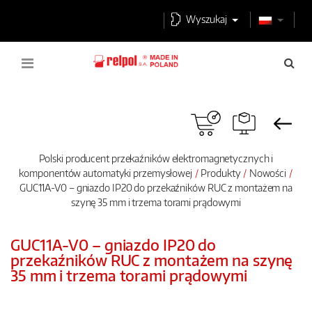
Wyszukaj
Polski producent przekaźników elektromagnetycznych i
komponentów automatyki przemysłowej
Produkty
Nowości
GUC11A-V0 – gniazdo IP20 do przekaźników RUC z montażem na
szynę 35 mm i trzema torami prądowymi
GUC11A-V0 – gniazdo IP20 do
przekaźników RUC z montażem na szynę
35 mm i trzema torami prądowymi