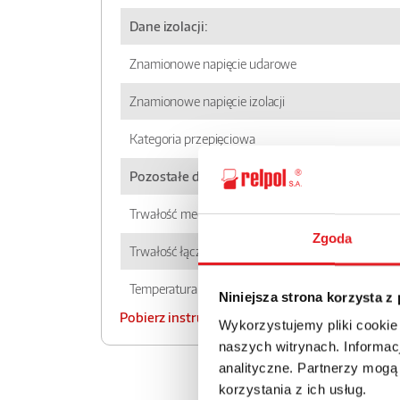
Dane izolacji:
Znamionowe napięcie udarowe
Znamionowe napięcie izolacji
Kategoria przepięciowa
Pozostałe dane:
Trwałość mechaniczna
Zgoda
Trwałość łączeniowa - w kategorii AC1
Temperatura otoczenia - pracy
Niniejsza strona korzysta z
Pobierz instrukcję użytkowania RPN
Wykorzystujemy pliki cookie
naszych witrynach. Informacj
analityczne. Partnerzy mogą
korzystania z ich usług.