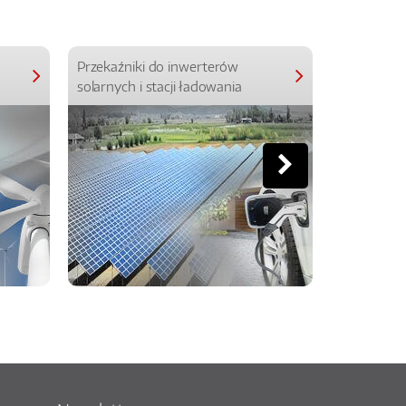
Przekaźniki do inwerterów
Przekaźniki
solarnych i stacji ładowania