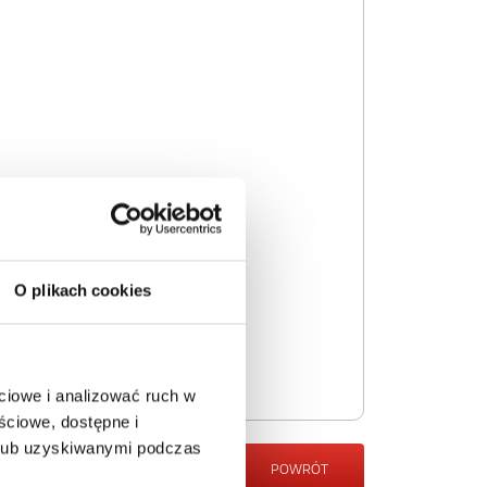
O plikach cookies
ciowe i analizować ruch w
ściowe, dostępne i
 lub uzyskiwanymi podczas
POWRÓT