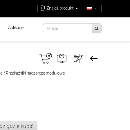
Znajdź produkt
Aplikacje
ze
Przekaźniki nadzorcze modułowe
dź gdzie kupić