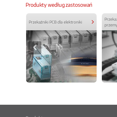
Produkty według zastosowań
Przeka
Przekaźniki PCB dla elektroniki
przemy