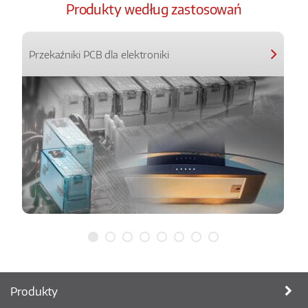
Produkty według zastosowań
Przekaźniki PCB dla elektroniki
Produkty