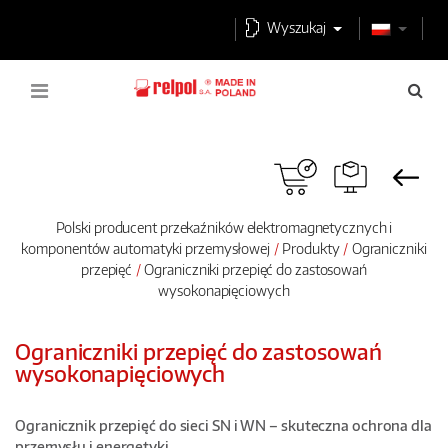
Wyszukaj
Polski producent przekaźników elektromagnetycznych i
komponentów automatyki przemysłowej
Produkty
Ograniczniki
przepięć
Ograniczniki przepięć do zastosowań
wysokonapięciowych
Ograniczniki przepięć do zastosowań
wysokonapięciowych
Ogranicznik przepięć do sieci SN i WN – skuteczna ochrona dla
przemysłu i energetyki