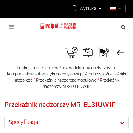
Wyszukaj
Polski producent przekaźników elektromagnetycznych i
komponentów automatyki przemysłowej
Produkty
Przekaźniki
nadzorcze
Przekaźniki nadzorcze modułowe
Przekaźnik
nadzorczy MR-EU31UW1P
Przekaźnik nadzorczy MR-EU31UW1P
Specyfikacja