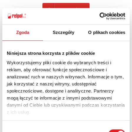
POWRÓT
Zgoda
Szczegóły
O plikach cookies
Zapytaj o szczegóły oferty
Niniejsza strona korzysta z plików cookie
Imię i nazwisko: *
Wykorzystujemy pliki cookie do wybranych treści i
reklam, aby oferować funkcje społecznościowe i
analizować ruch w naszych witrynach. Informacje o tym,
Adres e-mail: *
jak korzystać z naszej witryny, udostępniać
społecznościowe, dostępne i analityczne. Partnerzy
mogą łączyć te informacje z innymi podstawowymi
Nazwa firmy:
danymi od Ciebie lub uzyskiwanymi podczas korzystania
z ich usług.
Wybór
Numer telefonu: