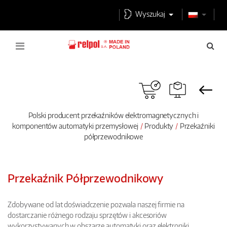
Wyszukaj
Polski producent przekaźników elektromagnetycznych i
komponentów automatyki przemysłowej
Produkty
Przekaźniki
półprzewodnikowe
Przekaźnik Półprzewodnikowy
Zdobywane od lat doświadczenie pozwala naszej firmie na
dostarczanie różnego rodzaju sprzętów i akcesoriów
wykorzystywanych w obszarze automatyki oraz elektroniki