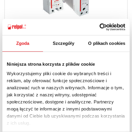
Interfejsowe przekaźniki półprzewodnikowe
Zgoda
Szczegóły
O plikach cookies
Niniejsza strona korzysta z plików cookie
Wykorzystujemy pliki cookie do wybranych treści i
reklam, aby oferować funkcje społecznościowe i
analizować ruch w naszych witrynach. Informacje o tym,
jak korzystać z naszej witryny, udostępniać
społecznościowe, dostępne i analityczne. Partnerzy
mogą łączyć te informacje z innymi podstawowymi
Przekaźniki półprzewodnikowe - czym właściwie
danymi od Ciebie lub uzyskiwanymi podczas korzystania
są?
z ich usług.