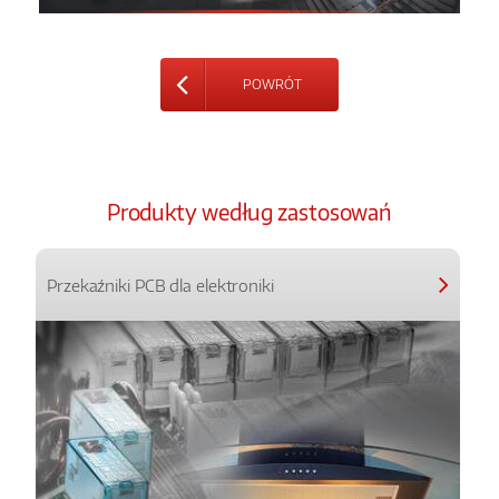
POWRÓT
Produkty według zastosowań
Przekaźniki PCB dla elektroniki