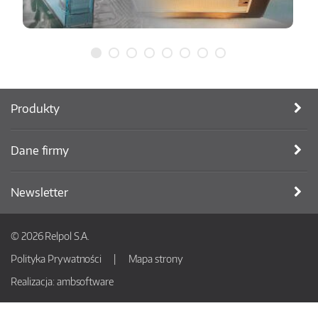
Produkty
Dane firmy
Newsletter
© 2026 Relpol S.A.
Polityka Prywatności
Mapa strony
Realizacja:
ambsoftware