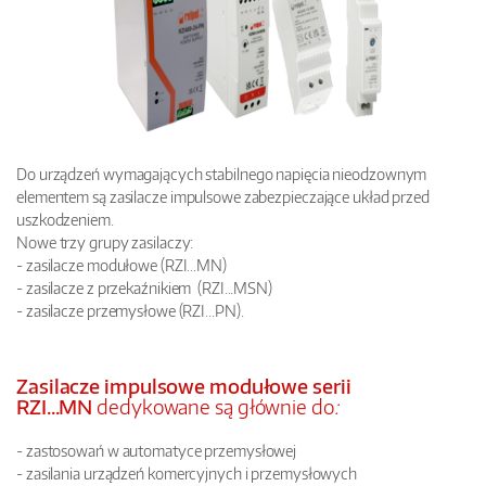
Do urządzeń wymagających stabilnego napięcia nieodzownym
elementem są zasilacze impulsowe zabezpieczające układ przed
uszkodzeniem.
Nowe trzy grupy zasilaczy:
- zasilacze modułowe (RZI...MN)
- zasilacze z przekaźnikiem (RZI...MSN)
- zasilacze przemysłowe (RZI...PN).
Zasilacze impulsowe modułowe serii
RZI...MN
dedykowane są głównie do
:
- zastosowań w automatyce przemysłowej
- zasilania urządzeń komercyjnych i przemysłowych