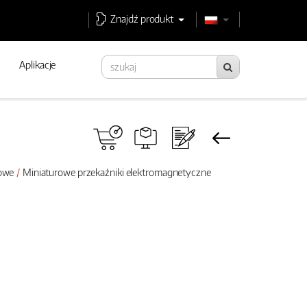
Znajdź produkt
Aplikacje
rowe
Miniaturowe przekaźniki elektromagnetyczne