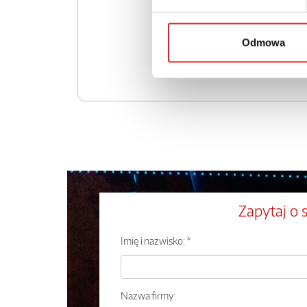
Odmowa
Zapytaj o 
Imię i nazwisko: *
Nazwa firmy: