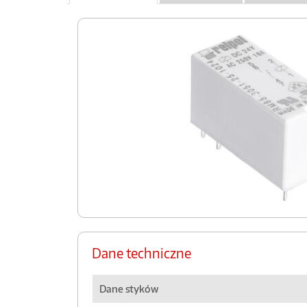
Dane techniczne
Dane styków