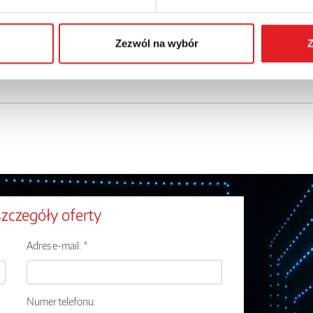
Zezwól na wybór
Z
szczegóły oferty
Adres e-mail: *
Numer telefonu: