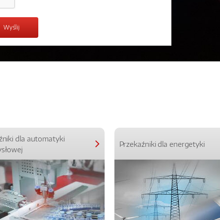
źniki dla automatyki
Przekaźniki dla energetyki
słowej