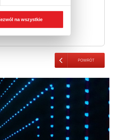
ezwól na wszystkie
POWRÓT