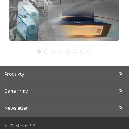
Produkty
Dane firmy
Newsletter
© 2026 Relpol S.A.