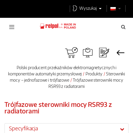
Wyszukaj
Polski producent przekaźników elektromagnetycznych i
komponentów automatyki przemysłowej
Produkty
Sterowniki
mocy – jednofazowe i trójfazowe
Trójfazowe sterowniki mocy
RSR93 z radiatorami
Trójfazowe sterowniki mocy RSR93 z
radiatorami
Specyfikacja