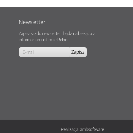
Newsletter
Zapisz się do newsletter i bądź na bieżąco z
informacjami o firmie Relpol
Realizacja:
ambsoftware