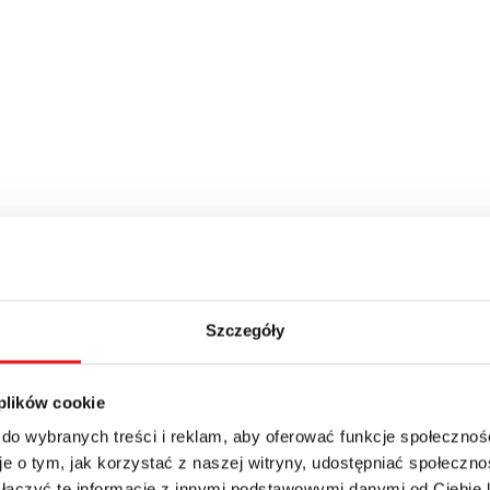
Szczegóły
 plików cookie
 do wybranych treści i reklam, aby oferować funkcje społecznoś
e o tym, jak korzystać z naszej witryny, udostępniać społeczno
 łączyć te informacje z innymi podstawowymi danymi od Ciebie