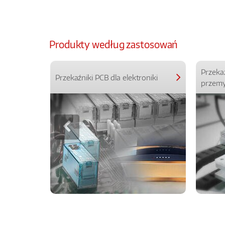
Produkty według zastosowań
Przeka
Przekaźniki PCB dla elektroniki
przemy