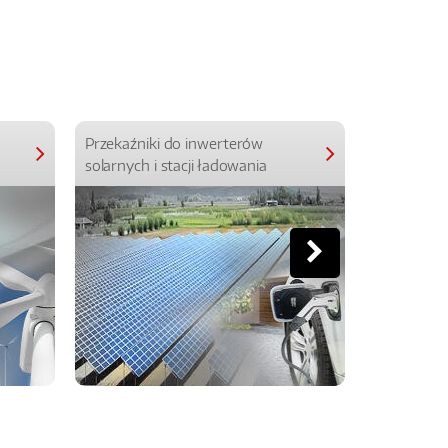
Przekaźniki do inwerterów
Przekaźniki
solarnych i stacji ładowania