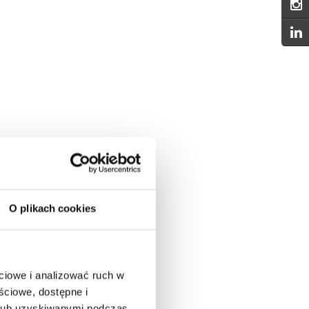
O plikach cookies
ciowe i analizować ruch w
ściowe, dostępne i
 lub uzyskiwanymi podczas