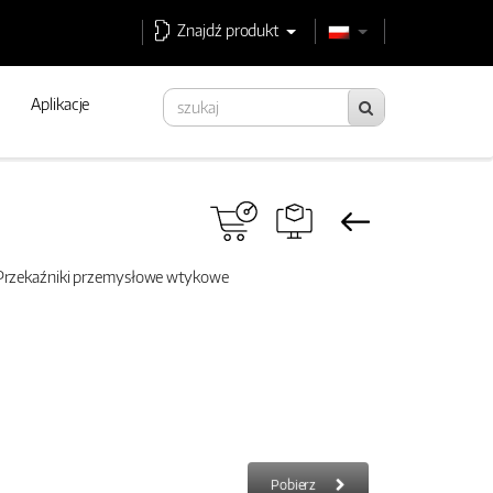
Znajdź produkt
Aplikacje
rzekaźniki przemysłowe wtykowe
Pobierz