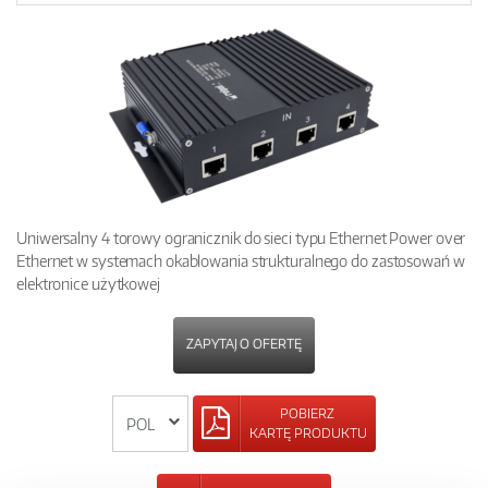
Uniwersalny 4 torowy ogranicznik do sieci typu Ethernet Power over
Ethernet w systemach okablowania strukturalnego do zastosowań w
elektronice użytkowej
ZAPYTAJ O OFERTĘ
POBIERZ
KARTĘ PRODUKTU