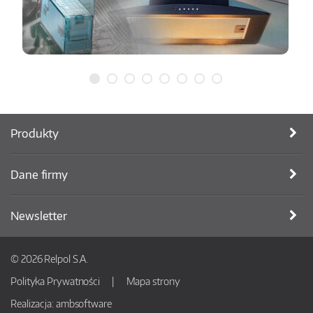
Produkty
Dane firmy
Newsletter
© 2026 Relpol S.A.
Polityka Prywatności
Mapa strony
Realizacja:
ambsoftware