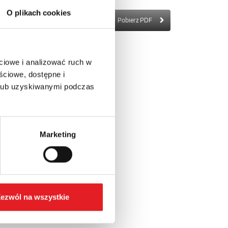
O plikach cookies
Pobierz PDF
ciowe i analizować ruch w
ściowe, dostępne i
 lub uzyskiwanymi podczas
Marketing
ezwól na wszystkie