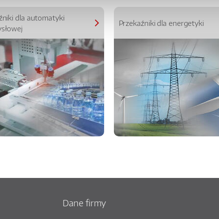
źniki dla automatyki
Przekaźniki dla energetyki
słowej
Dane firmy