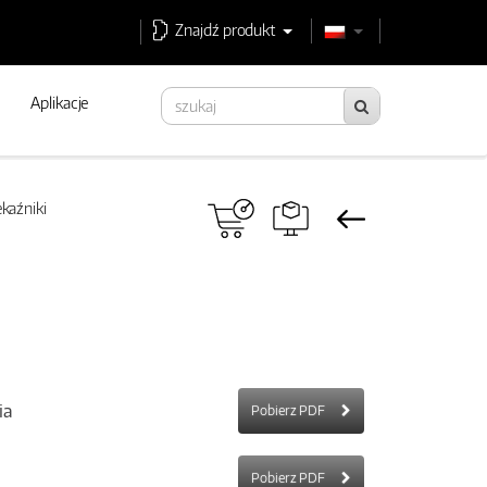
Znajdź produkt
Aplikacje
kaźniki
ia
Pobierz PDF
Pobierz PDF