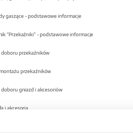
y gaszące - podstawowe informacje
ik "Przekaźniki" - podstawowe informacje
a doboru przekaźników
 montażu przekaźników
 doboru gniazd i akcesoriów
a i akcesoria
da do przekaźników - dane techniczne