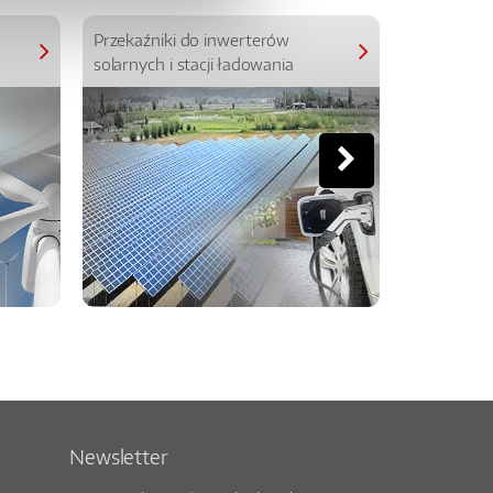
Przekaźniki do inwerterów
Przekaźniki
solarnych i stacji ładowania
Newsletter