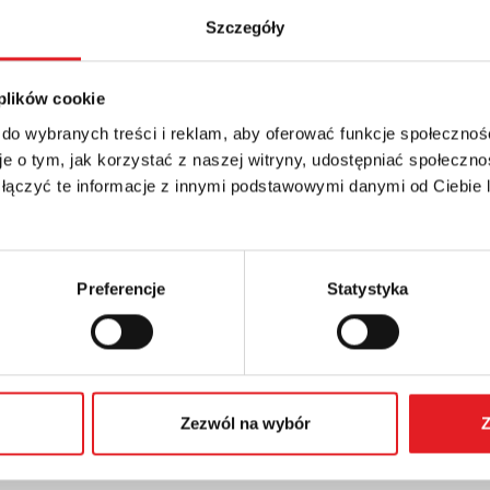
Szczegóły
da z zaciskami sprężynowymi
 plików cookie
 do wybranych treści i reklam, aby oferować funkcje społecznoś
e o tym, jak korzystać z naszej witryny, udostępniać społeczno
 łączyć te informacje z innymi podstawowymi danymi od Ciebie
Preferencje
Statystyka
Zezwól na wybór
Z