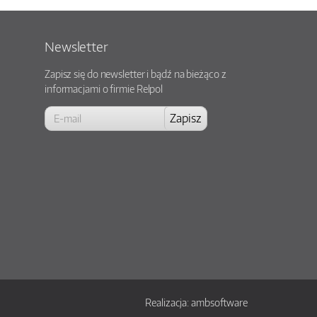
Newsletter
Zapisz się do newsletter i bądź na bieżąco z
informacjami o firmie Relpol
Realizacja:
ambsoftware