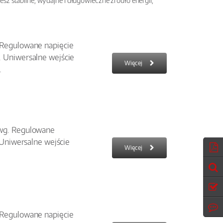
sz stabilne, wydajne i długowieczne źródło energii,
 Regulowane napięcie
 Uniwersalne wejście
Więcej
.
wg. Regulowane
 Uniwersalne wejście
Więcej
 Regulowane napięcie