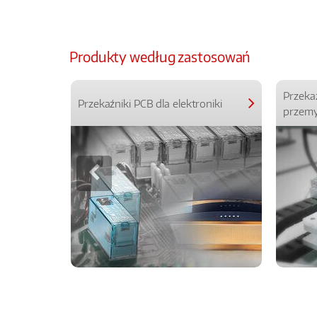
Produkty według zastosowań
Przeka
Przekaźniki PCB dla elektroniki
przemy