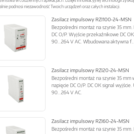
zeństwa w codziennych aplikacjach. Dzięki innowacyjnej technologii zyskuje
ealnie podnosi niezawodność Twoich urządzeń oraz całych instalacji.
Zasilacz impulsowy RZI100-24-MSN
Bezpośredni montaż na szynie 35 mm.
DC O/P. Wyjście przekaźnikowe DC OK.
90...264 V AC. Wbudowana aktywna f..
Zasilacz impulsowy RZI20-24-MSN
Bezpośredni montaż na szynie 35 mm 
napięcie DC O/P. DC OK signal wyjście.
90...264 V AC.
Zasilacz impulsowy RZI60-24-MSN
Bezpośredni montaż na szynie 35 mm.