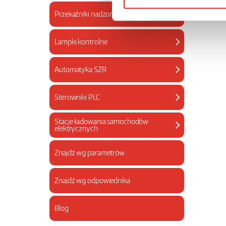
Przekaźniki nadzorcze
Lampki kontrolne
Automatyka SZR
Sterowniki PLC
Stacje ładowania samochodów
elektrycznych
Znajdź wg parametrów
Znajdź wg odpowiednika
Blog