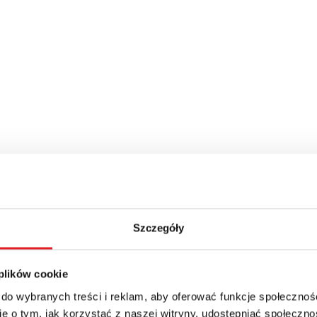
Szczegóły
 plików cookie
 do wybranych treści i reklam, aby oferować funkcje społecznoś
e o tym, jak korzystać z naszej witryny, udostępniać społeczno