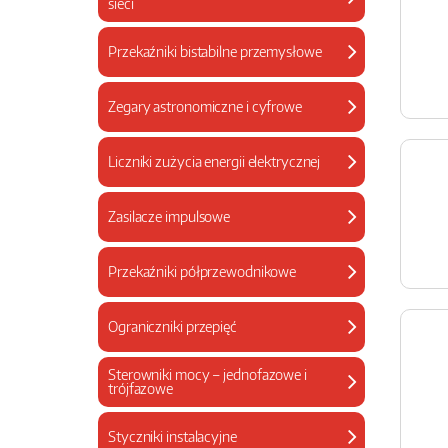
sieci
Przekaźniki bistabilne przemysłowe
Zegary astronomiczne i cyfrowe
Liczniki zużycia energii elektrycznej
Zasilacze impulsowe
Przekaźniki półprzewodnikowe
Ograniczniki przepięć
Sterowniki mocy – jednofazowe i
trójfazowe
Styczniki instalacyjne