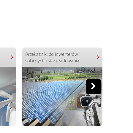
Przekaźniki do inwerterów
Przekaźniki
solarnych i stacji ładowania