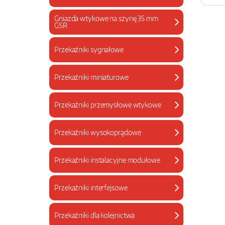
Gniazda wtykowe na szynę 35 mm
GSR
Przekaźniki sygnałowe
Przekaźniki miniaturowe
Przekaźniki przemysłowe wtykowe
Przekaźniki wysokoprądowe
Przekaźniki instalacyjne modułowe
Przekaźniki interfejsowe
Przekaźniki dla kolejnictwa