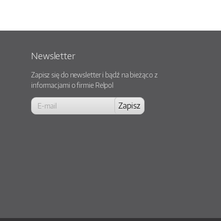
Newsletter
Zapisz się do newsletter i bądź na bieżąco z
informacjami o firmie Relpol