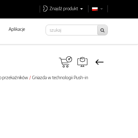
Znajdź produkt
Aplikacje
do przekaźników
Gniazda w technologii Push-in