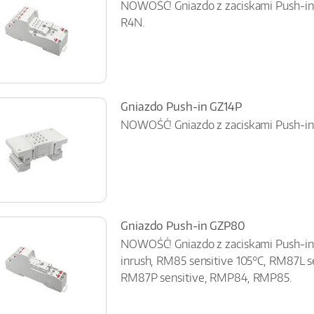
NOWOŚĆ! Gniazdo z zaciskami Push-in
R4N.
Gniazdo Push-in GZ14P
NOWOŚĆ! Gniazdo z zaciskami Push-in 
Gniazdo Push-in GZP80
NOWOŚĆ! Gniazdo z zaciskami Push-i
inrush, RM85 sensitive 105°C, RM87L s
RM87P sensitive, RMP84, RMP85.