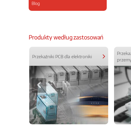
Blog
Produkty według zastosowań
Przeka
Przekaźniki PCB dla elektroniki
przemy