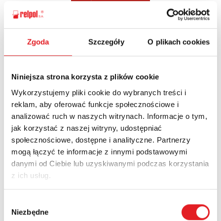
Zgoda
Szczegóły
O plikach cookies
Zapytaj o szczegóły oferty
Imię i nazwisko: *
Niniejsza strona korzysta z plików cookie
Wykorzystujemy pliki cookie do wybranych treści i
reklam, aby oferować funkcje społecznościowe i
Adres e-mail: *
analizować ruch w naszych witrynach. Informacje o tym,
jak korzystać z naszej witryny, udostępniać
społecznościowe, dostępne i analityczne. Partnerzy
Nazwa firmy:
mogą łączyć te informacje z innymi podstawowymi
danymi od Ciebie lub uzyskiwanymi podczas korzystania
z ich usług.
Numer telefonu:
Wybór
Niezbędne
zgody