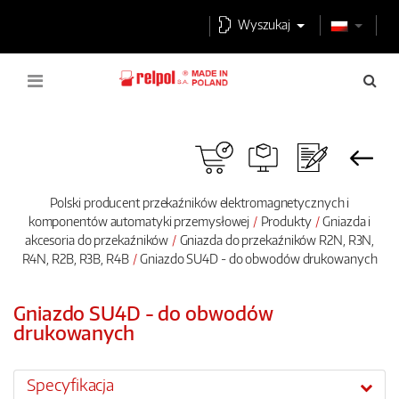
Wyszukaj
Polski producent przekaźników elektromagnetycznych i
komponentów automatyki przemysłowej
Produkty
Gniazda i
akcesoria do przekaźników
Gniazda do przekaźników R2N, R3N,
R4N, R2B, R3B, R4B
Gniazdo SU4D - do obwodów drukowanych
Gniazdo SU4D - do obwodów
drukowanych
Specyfikacja