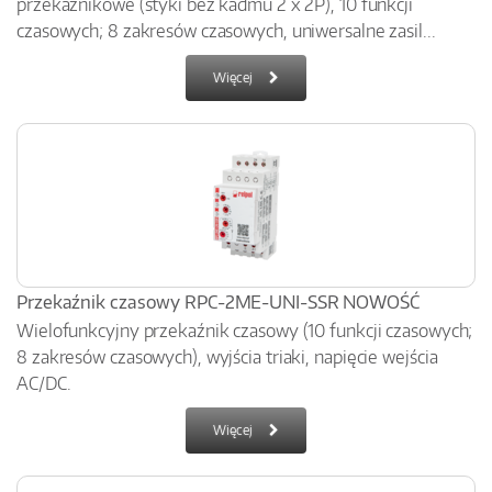
przekaźnikowe (styki bez kadmu 2 x 2P), 10 funkcji
czasowych; 8 zakresów czasowych, uniwersalne zasil...
Więcej
Przekaźnik czasowy RPC-2ME-UNI-SSR NOWOŚĆ
Wielofunkcyjny przekaźnik czasowy (10 funkcji czasowych;
8 zakresów czasowych), wyjścia triaki, napięcie wejścia
AC/DC.
Więcej