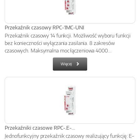
Przekaźnik czasowy RPC-1MC-UNI
Przekaźnik czasowy 14 funkcji. Możliwość wyboru funkcji
bez konieczności wyłączania zasilania. 8 zakresów
czasowych. Maksymalna moc łączeniowa 4000...
Więcej
Przekaźniki czasowe RPC-.E-...
Jednofunkcyjny przekaźnik czasowy realizujący funkcję: E-