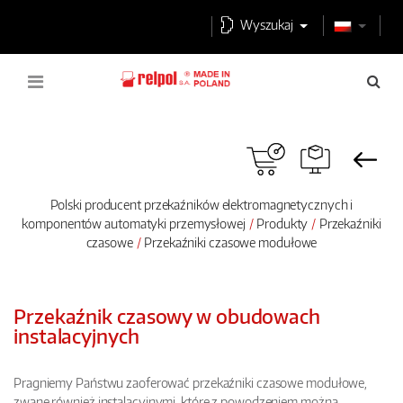
Wyszukaj
Polski producent przekaźników elektromagnetycznych i
komponentów automatyki przemysłowej
Produkty
Przekaźniki
czasowe
Przekaźniki czasowe modułowe
Przekaźnik czasowy w obudowach
instalacyjnych
Pragniemy Państwu zaoferować przekaźniki czasowe modułowe,
zwane również instalacyjnymi, które z powodzeniem można