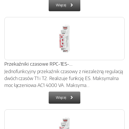
Więcej
Przekaźniki czasowe RPC-1ES-...
Jednofunkcyjny przekaźnik czasowy z niezależną regulacją
dwóch czasów T1 i T2. Realizuje funkcję ES. Maksymalna
moc łączeniowa AC1 4000 VA. Maksyma...
Więcej