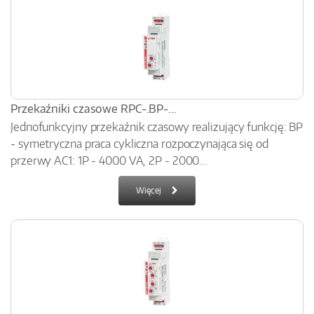
Przekaźniki czasowe RPC-.BP-...
Jednofunkcyjny przekaźnik czasowy realizujący funkcję: BP
- symetryczna praca cykliczna rozpoczynająca się od
przerwy AC1: 1P - 4000 VA, 2P - 2000...
Więcej