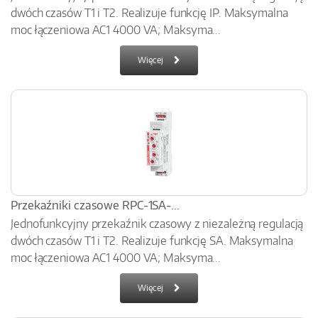
dwóch czasów T1 i T2. Realizuje funkcję IP. Maksymalna
moc łączeniowa AC1 4000 VA; Maksyma...
Więcej
Przekaźniki czasowe RPC-1SA-...
Jednofunkcyjny przekaźnik czasowy z niezależną regulacją
dwóch czasów T1 i T2. Realizuje funkcję SA. Maksymalna
moc łączeniowa AC1 4000 VA; Maksyma...
Więcej