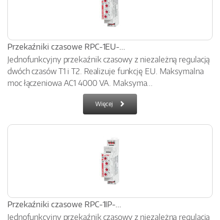
Przekaźniki czasowe RPC-1EU-...
Jednofunkcyjny przekaźnik czasowy z niezależną regulacją
dwóch czasów T1 i T2. Realizuje funkcję EU. Maksymalna
moc łączeniowa AC1 4000 VA. Maksyma...
Więcej
Przekaźniki czasowe RPC-1IP-...
Jednofunkcyjny przekaźnik czasowy z niezależną regulacją