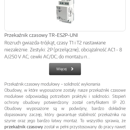
Przekaźnik czasowy TR-ES2P-UNI
Rozruch gwiazda-trójkąt, czasy T1 i T2 nastawiane
niezależnie. Zestyki: 2P (przełączne); obciążalność AC1 - 8
A/250 V AC; cewki AC/DC; do montażu n...
Więcej
Przekaźnik czasowy modułowy – solidność wykonania
Obudowy, w które wyposażone zostały nasze przekaźniki czasowe
modułowe odpowiadają potrzebom praktyki i solidności. Stopień
ochrony obudowy potwierdzony został certyfikatem IP 20.
Obudowy wyposażone są w podwójny, bardzo dokładnie
dopasowany zaczep, który gwarantuje stabilność przekaźnika na
szynie oraz jego bardzo łatwy montaż. To wszystko sprawia, że
przekaźnik czasowy
został w pełni przystosowany do pracy nawet