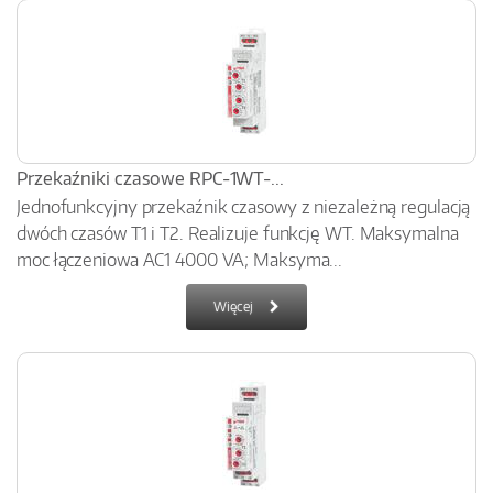
Przekaźniki czasowe RPC-1WT-...
Jednofunkcyjny przekaźnik czasowy z niezależną regulacją
dwóch czasów T1 i T2. Realizuje funkcję WT. Maksymalna
moc łączeniowa AC1 4000 VA; Maksyma...
Więcej