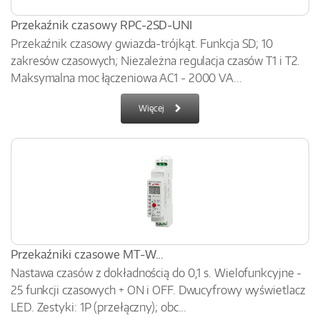
Przekaźnik czasowy RPC-2SD-UNI
Przekaźnik czasowy gwiazda-trójkąt. Funkcja SD; 10
zakresów czasowych; Niezależna regulacja czasów T1 i T2.
Maksymalna moc łączeniowa AC1 - 2000 VA...
Więcej
Przekaźniki czasowe MT-W...
Nastawa czasów z dokładnością do 0,1 s. Wielofunkcyjne -
25 funkcji czasowych + ON i OFF. Dwucyfrowy wyświetlacz
LED. Zestyki: 1P (przełączny); obc...