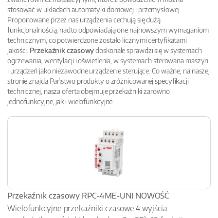
stosować w układach automatyki domowej i przemysłowej.
Proponowane przez nas urządzenia cechują się dużą
funkcjonalnością, nadto odpowiadają one najnowszym wymaganiom
technicznym, co potwierdzone zostało licznymi certyfikatami
jakości.
Przekaźnik czasowy
doskonale sprawdzi się w systemach
ogrzewania, wentylacji i oświetlenia, w systemach sterowana maszyn
i urządzeń jako niezawodne urządzenie sterujące. Co ważne, na naszej
stronie znajdą Państwo produkty o zróżnicowanej specyfikacji
technicznej, nasza oferta obejmuje przekaźniki zarówno
jednofunkcyjne, jak i wielofunkcyjne.
Przekaźnik czasowy RPC-4ME-UNI NOWOŚĆ
Wielofunkcyjne przekaźniki czasowe 4 wyjścia