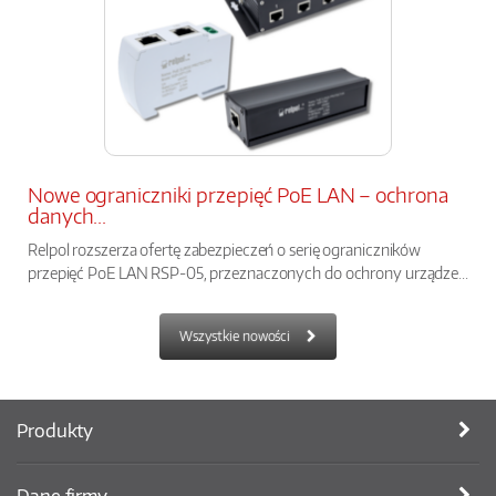
Nowe ograniczniki przepięć PoE LAN – ochrona
danych...
Relpol rozszerza ofertę zabezpieczeń o serię ograniczników
przepięć PoE LAN RSP-05, przeznaczonych do ochrony urządze...
Wszystkie nowości
Produkty