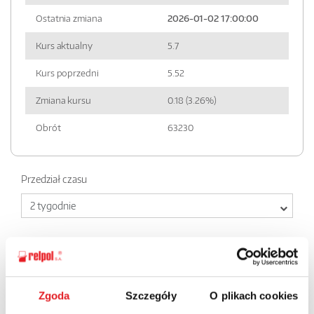
Ostatnia zmiana
2026-01-02 17:00:00
Kurs aktualny
5.7
Kurs poprzedni
5.52
Zmiana kursu
0.18 (3.26%)
Obrót
63230
Przedział czasu
Typ wykresu
Zgoda
Szczegóły
O plikach cookies