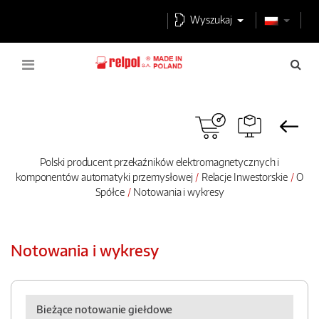
Wyszukaj
Polski producent przekaźników elektromagnetycznych i
komponentów automatyki przemysłowej
Relacje Inwestorskie
O
Spółce
Notowania i wykresy
Notowania i wykresy
Bieżące notowanie giełdowe