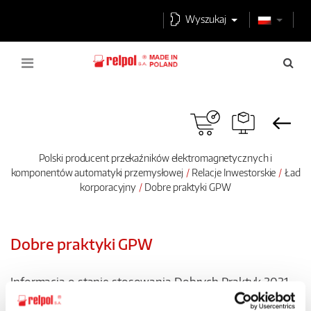
Wyszukaj
Polski producent przekaźników elektromagnetycznych i
komponentów automatyki przemysłowej
Relacje Inwestorskie
Ład
korporacyjny
Dobre praktyki GPW
Dobre praktyki GPW
Informacja o stanie stosowania Dobrych Praktyk 2021
Pobierz PDF