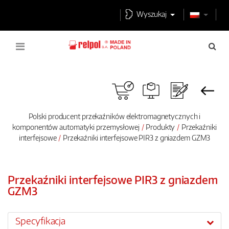
Wyszukaj
Polski producent przekaźników elektromagnetycznych i
komponentów automatyki przemysłowej
Produkty
Przekaźniki
interfejsowe
Przekaźniki interfejsowe PIR3 z gniazdem GZM3
Przekaźniki interfejsowe PIR3 z gniazdem
GZM3
Specyfikacja