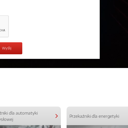
źniki dla automatyki
Przekaźniki dla energetyki
słowej