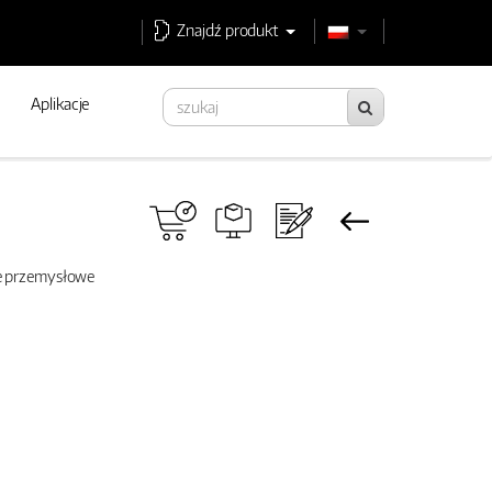
Znajdź produkt
Aplikacje
ne przemysłowe