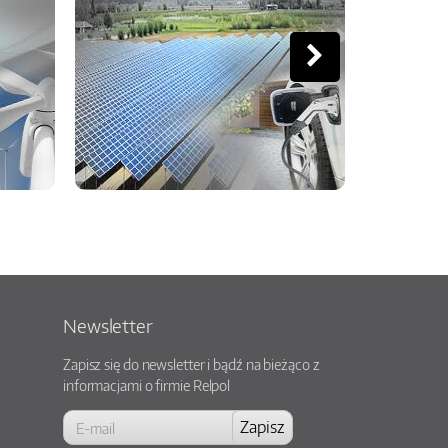
Newsletter
Zapisz się do newsletter i bądź na bieżąco z
informacjami o firmie Relpol