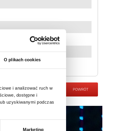
O plikach cookies
ciowe i analizować ruch w
POWRÓT
ściowe, dostępne i
 lub uzyskiwanymi podczas
Marketing