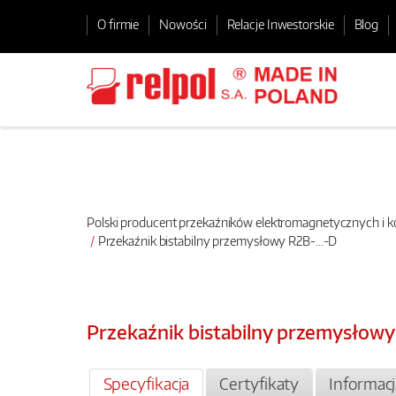
O firmie
Nowości
Relacje Inwestorskie
Blog
Polski producent przekaźników elektromagnetycznych i
Przekaźnik bistabilny przemysłowy R2B-...-D
Przekaźnik bistabilny przemysłowy
Specyfikacja
Certyfikaty
Informac