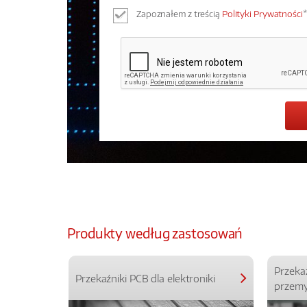
Zapoznałem z treścią
Polityki Prywatności
*
Produkty według zastosowań
Przeka
Przekaźniki PCB dla elektroniki
przemy