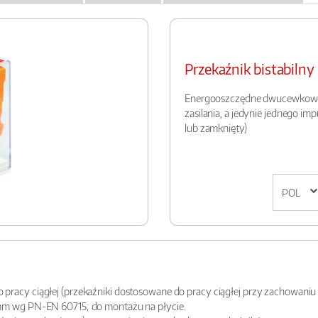
Przekaźnik bistabiln
Energooszczędne dwucewkowe p
zasilania, a jedynie jednego im
lub zamknięty)
 pracy ciągłej (przekaźniki dostosowane do pracy ciągłej przy zachowani
mm wg PN-EN 60715; do montażu na płycie.