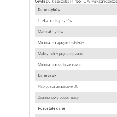
Cewki DC
, klasa izolacji F:
155 °C
.
W (wskaźnik zadzi
Dane styków
Liczba i rodzaj styków
Materiał styków
Minimalne napięcie zestyków
Maksymalny prąd załączania
Minimalna moc łączeniowa
Dane cewki
Napięcie znamionowe DC
Znamionowy pobór mocy
Pozostałe dane