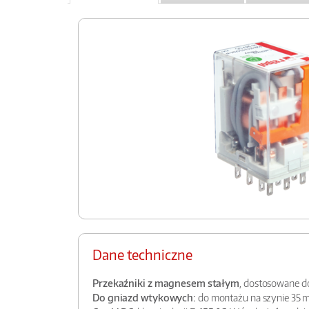
Dane techniczne
Przekaźniki z magnesem stałym
, dostosowane do
Do gniazd wtykowych:
do montażu na szynie 35 