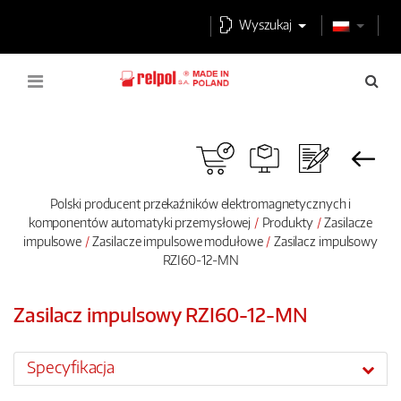
Wyszukaj
Polski producent przekaźników elektromagnetycznych i
komponentów automatyki przemysłowej
Produkty
Zasilacze
impulsowe
Zasilacze impulsowe modułowe
Zasilacz impulsowy
RZI60-12-MN
Zasilacz impulsowy RZI60-12-MN
Specyfikacja