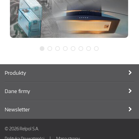
Produkty
Dane firmy
Newsletter
© 2026 Relpol S.A.
Polityka Prywatności
Mapa strony