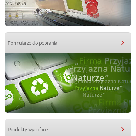
Formularze do pobrania
Produkty wycofane