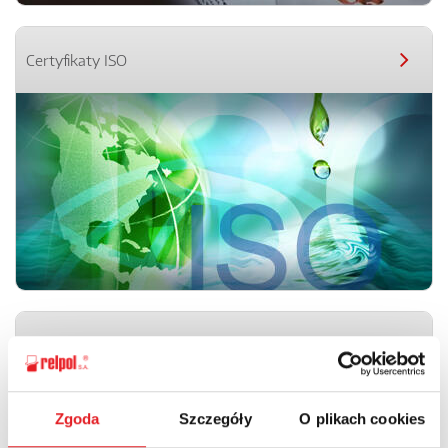
Certyfikaty ISO
Modele 2D, 3D – biblioteka rysunków
Zgoda
Szczegóły
O plikach cookies