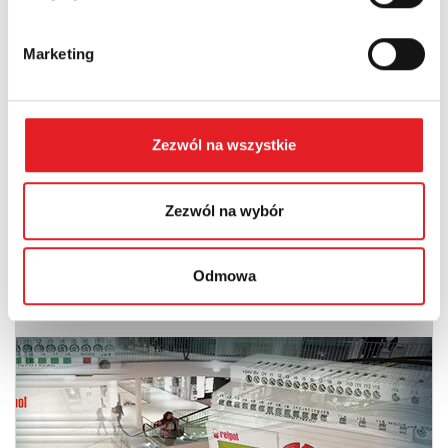
Inne dokumenty
Marketing
Zezwól na wszystkie
Zezwól na wybór
Odmowa
NEED - program, instrukcja