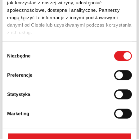
jak korzystać z naszej witryny, udostępniać
społecznościowe, dostępne i analityczne. Partnerzy
Pobierz PDF
mogą łączyć te informacje z innymi podstawowymi
danymi od Ciebie lub uzyskiwanymi podczas korzystania
z ich usług.
Produkty według zastosowań
Wybór
Niezbędne
zgody
Przekaźniki PCB dla elektroniki
Preferencje
Statystyka
Marketing