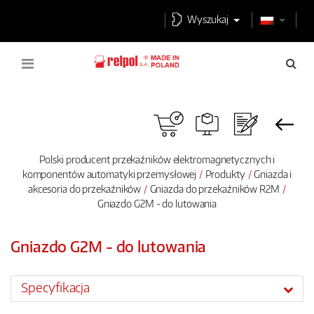
Wyszukaj
Polski producent przekaźników elektromagnetycznych i
komponentów automatyki przemysłowej
Produkty
Gniazda i
akcesoria do przekaźników
Gniazda do przekaźników R2M
Gniazdo G2M - do lutowania
Gniazdo G2M - do lutowania
Specyfikacja