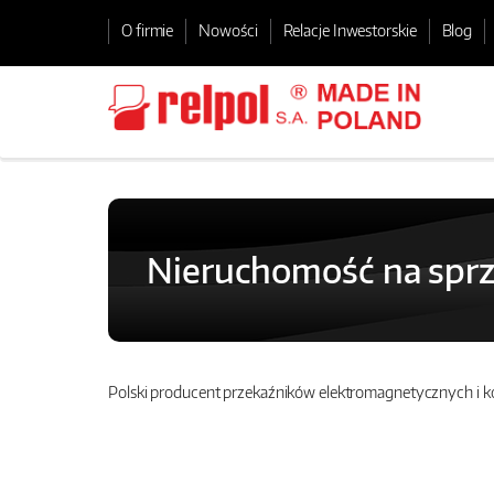
O firmie
Nowości
Relacje Inwestorskie
Blog
Nieruchomość na sprz
Polski producent przekaźników elektromagnetycznych i