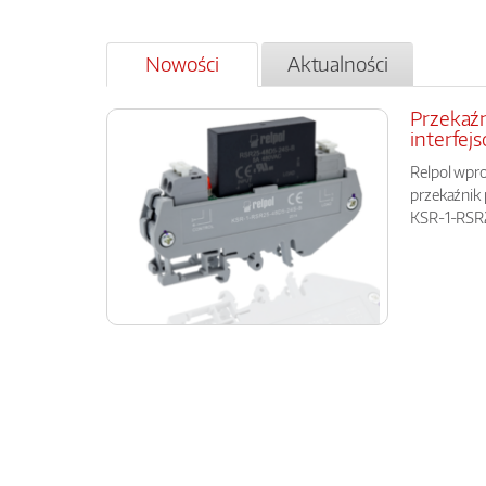
Nowości
Aktualności
Przekaź
interfej
Relpol wpr
przekaźnik
KSR-1-RSR25