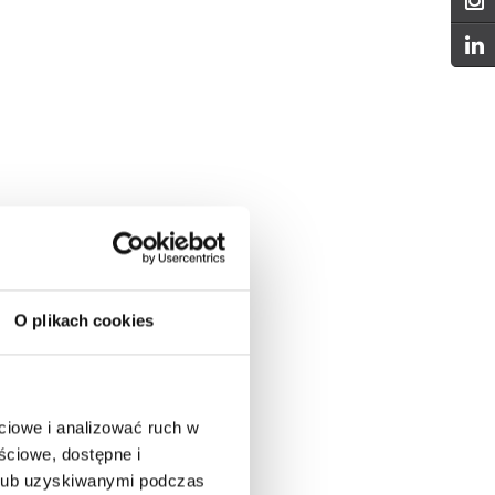
O plikach cookies
ciowe i analizować ruch w
ściowe, dostępne i
 lub uzyskiwanymi podczas