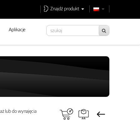
Znajdź produkt
Aplikacje
ż lub do wynajęcia