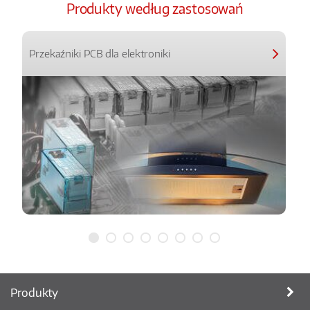
Produkty według zastosowań
Przekaźniki PCB dla elektroniki
Produkty