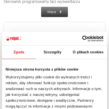
Sterownik programowalny bez wyświetlacza
Więcej
Zgoda
Szczegóły
O plikach cookies
Przekaźniki programowalne NEED 16 wejść / 8 wyjść z
wyświetlaczem
Niniejsza strona korzysta z plików cookie
Sterownik programowalny z klawiaturą i wyświetlaczem
Wykorzystujemy pliki cookie do wybranych treści i
Więcej
reklam, aby oferować funkcje społecznościowe i
analizować ruch w naszych witrynach. Informacje o tym,
jak korzystać z naszej witryny, udostępniać
społecznościowe, dostępne i analityczne. Partnerzy
mogą łączyć te informacje z innymi podstawowymi