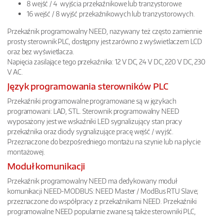
8 wejść / 4 wyjścia przekaźnikowe lub tranzystorowe
16 wejść / 8 wyjść przekaźnikowych lub tranzystorowych.
Przekaźnik programowalny NEED, nazywany też często zamiennie
prosty sterownik PLC, dostępny jest zarówno z wyświetlaczem LCD
oraz bez wyświetlacza.
Napięcia zasilające tego przekaźnika: 12 V DC, 24 V DC, 220 V DC, 230
V AC.
Język programowania sterowników PLC
Przekaźniki programowalne programowane są w językach
programowani: LAD, STL. Sterownik programowalny NEED
wyposażony jest we wskaźniki LED sygnalizujący stan pracy
przekaźnika oraz diody sygnalizujące pracę wejść / wyjść.
Przeznaczone do bezpośredniego montażu na szynie lub na płycie
montażowej.
Moduł komunikacji
Przekaźnik programowalny NEED ma dedykowany moduł
komunikacji NEED-MODBUS: NEED Master / ModBus RTU Slave;
przeznaczone do współpracy z przekaźnikami NEED. Przekaźniki
programowalne NEED popularnie zwane są także sterowniki PLC,