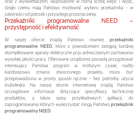
oraz z wyświetlaczem, wyposażone w różną liczbę wejść i wyjść,
dzięki czemu mają Państwo możliwość wyboru przekaźnika – w
zależności od potrzeb i przyszłego przeznaczenia.
Przekaźniki programowalne NEED –
przystępność i efektywność
W naszej ofercie znajdą Państwo również
przekaźniki
programowalne NEED
, które z powodzeniem zastąpią bardziej
skomplikowane aparaty elektryczne przy jednoczesnym zachowaniu
wysokiej jakości pracy. Oferowane urządzenia pozwolą przygotować
interesujący Państwa program w krótszym czasie, nadto
każdorazowa zmiana stworzonego projektu może być
przeprowadzona w prosty sposób ręcznie – bez potrzeby użycia
śrubokręta. Na naszej stronie internetowej znajdą Państwo
szczegółowe informacje dotyczące specyfikacji technicznej
produktów, a także opisy przykładowych aplikacji, do
zaprogramowania których wykorzystać mogą Państwo
przekaźnik
programowalny NEED
.