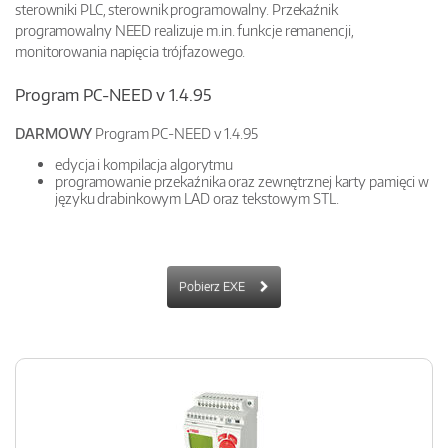
sterowniki PLC, sterownik programowalny. Przekaźnik
programowalny NEED realizuje m.in. funkcje remanencji,
monitorowania napięcia trójfazowego.
Program PC-NEED v 1.4.95
DARMOWY
Program PC-NEED v 1.4.95
edycja i kompilacja algorytmu
programowanie przekaźnika oraz zewnętrznej karty pamięci w
języku drabinkowym LAD oraz tekstowym STL.
Pobierz EXE